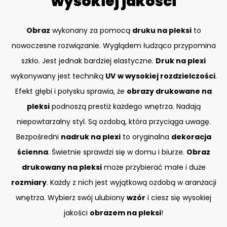
wysokiej jakości
Obraz
wykonany za pomocą
druku na pleksi
to
nowoczesne rozwiązanie. Wyglądem łudząco przypomina
szkło. Jest jednak bardziej elastyczne.
Druk na plexi
wykonywany jest techniką
UV
w wysokiej rozdzielczości
.
Efekt głębi i połysku sprawia, że
obrazy drukowane na
pleksi
podnoszą prestiż każdego wnętrza. Nadają
niepowtarzalny styl. Są ozdobą, która przyciąga uwagę.
Bezpośredni
nadruk na plexi
to oryginalna
dekoracja
ścienna
. Świetnie sprawdzi się w domu i biurze.
Obraz
drukowany na pleksi
może przybierać małe i duże
rozmiary
. Każdy z nich jest wyjątkową ozdobą w aranżacji
wnętrza. Wybierz swój ulubiony
wzór
i ciesz się wysokiej
jakości
obrazem na pleksi
!