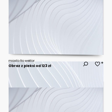
miasto tło wektor
Obraz z pleksi od 123 zł