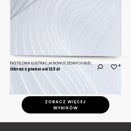
PASTELOWA ILUSTRACJA NOWOCZESNYCH BUDYNKÓW Z ZIELENIĄ MIEJSKĄ
Obraz z pleksi od 123 zł
ZOBACZ WIĘCEJ
WYNIKÓW