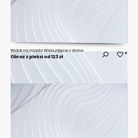
Widok na miasto Wisła,zdjęcie z drona
Obraz z pleksi od 123 zł