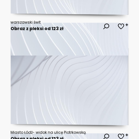
warszawski świt
Obraz z pleksi od 123 zł
Miasto Łódź- widok na ulicę Piotrkowską.
Obraz z pleksi od 123 zł