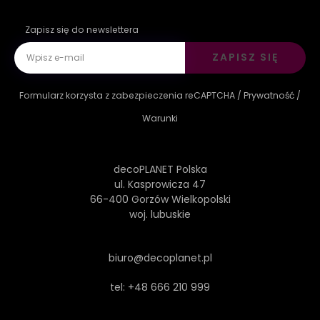
Zapisz się do newslettera
ZAPISZ SIĘ
Formularz korzysta z zabezpieczenia reCAPTCHA /
Prywatność
/
Warunki
decoPLANET Polska
ul. Kasprowicza 47
66-400 Gorzów Wielkopolski
woj. lubuskie
biuro@decoplanet.pl
tel:
+48 666 210 999