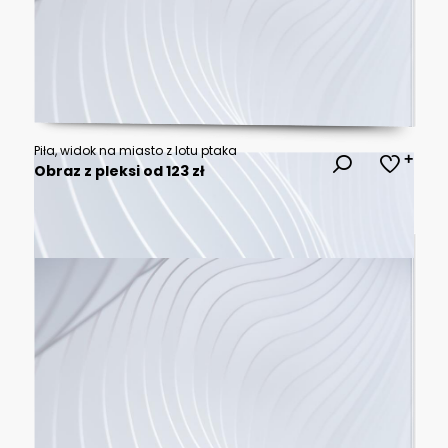
Piła, widok na miasto z lotu ptaka
Obraz z pleksi od 123 zł