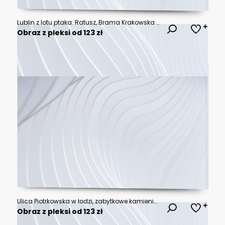
Lublin z lotu ptaka. Ratusz, Brama Krakowska i stare miasto widziane z powietrza.
Obraz z pleksi od 123 zł
Ulica Piotrkowska w łodzi, zabytkowe kamienice
Obraz z pleksi od 123 zł