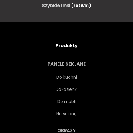
Szybkie linki
(rozwiń)
Produkty
PANELE SZKLANE
Do kuchni
Do łazienki
Do mebli
Na ścianę
OBRAZY