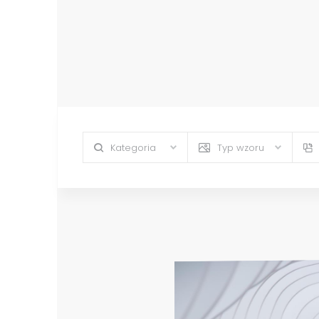
Kategoria
Typ wzoru