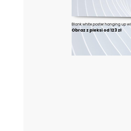
Blank white poster hanging up w
Obraz z pleksi od 123 zł