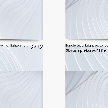
Simple template design with yellow highlighter marker for poster, flyer or cover.
Obraz z pleksi od 123 zł