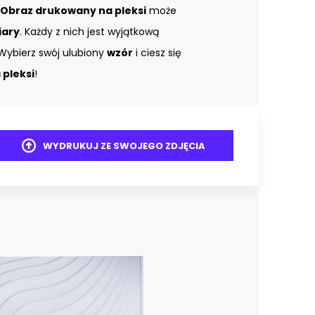
Obraz drukowany na pleksi
może
iary
. Każdy z nich jest wyjątkową
Wybierz swój ulubiony
wzór
i ciesz się
pleksi
!
WYDRUKUJ ZE SWOJEGO ZDJĘCIA