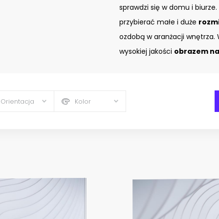
sprawdzi się w domu i biurze.
przybierać małe i duże
rozm
ozdobą w aranżacji wnętrza. 
wysokiej jakości
obrazem na 
Orientacja
Kolor