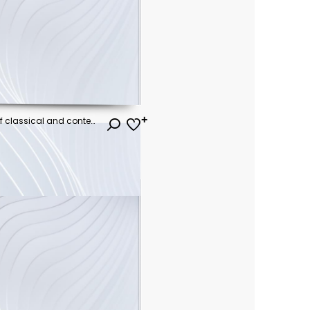
Art posters for the exhibition of classical and contemporary painting, sculpture and music. Hand illustrations, plaster bust, statues and abstract shapes, spots and lines. Drawings for poster.