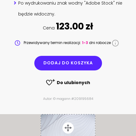
Po wydrukowaniu znak wodny "Adobe Stock" nie
będzie widoczny.
123.00 zł
Cena
Przewidywany termin realizacji:
1-3
dni robocze
DODAJ DO KOSZYKA
Do ulubionych
Autor: © magann #209195684