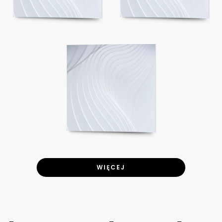
WIĘCEJ