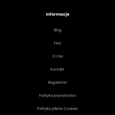
CHMURA
OKRĄGŁY
Informacje
JASNY
SZTUKA
Blog
POZIOMY
NAD
NIKT
FAQ
O nas
Kontakt
Regulamin
Polityka prywatności
Polityka plików Cookies