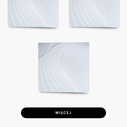
WIĘCEJ