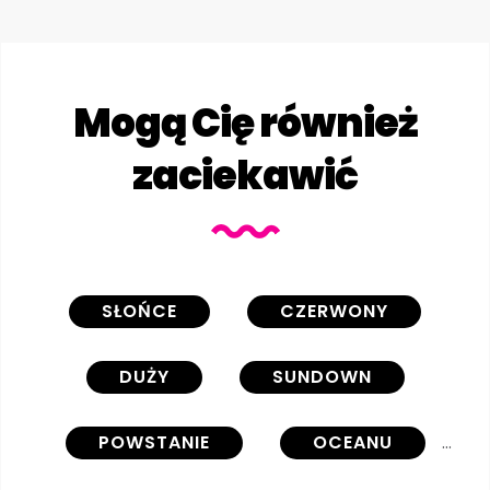
Mogą Cię również
zaciekawić
SŁOŃCE
CZERWONY
DUŻY
SUNDOWN
POWSTANIE
OCEANU