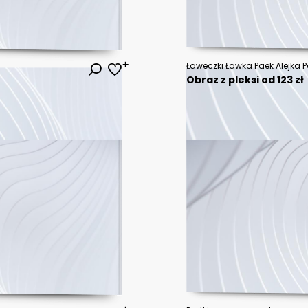
Ławeczki Ławka Paek Alejka 
Obraz z pleksi od 123 zł