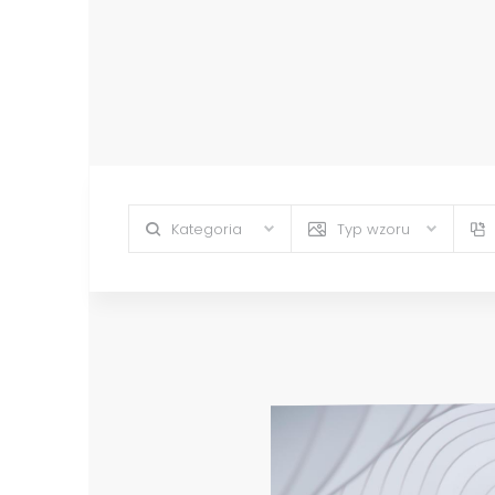
Kategoria
Typ wzoru