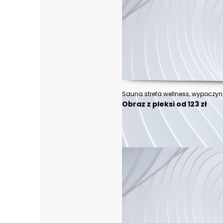
Sauna strefa wellness, wypoczyne
Obraz z pleksi od 123 zł