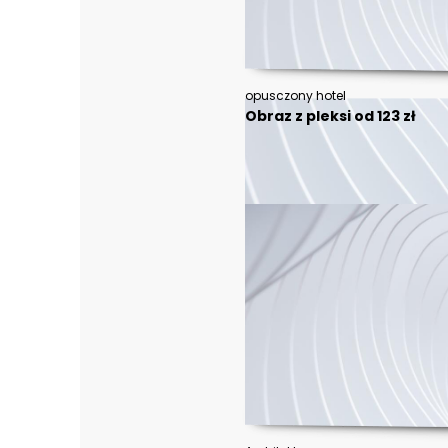
opusczony hotel
Obraz z pleksi od 123 zł