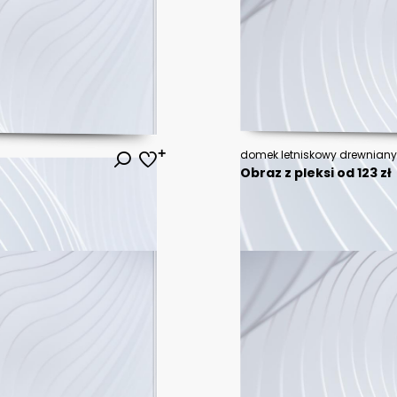
domek letniskowy drewniany
Obraz z pleksi od 123 zł