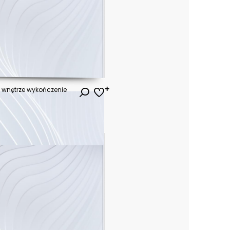
 wnętrze wykończenie