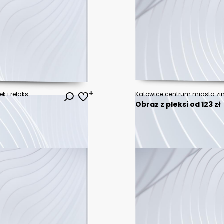
k i relaks
Katowice centrum miasta z
Obraz z pleksi od 123 zł