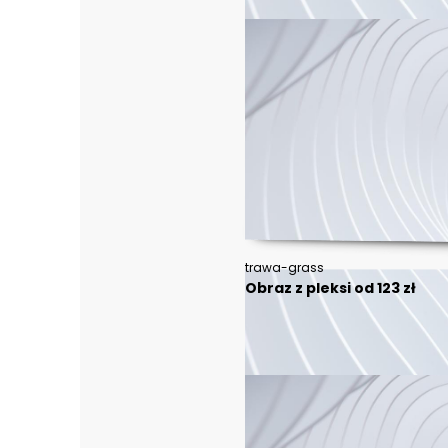
trawa-grass
Obraz z pleksi od 123 zł