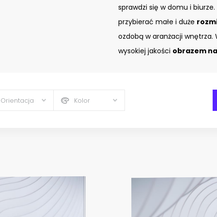
sprawdzi się w domu i biurze.
przybierać małe i duże
rozm
ozdobą w aranżacji wnętrza. 
wysokiej jakości
obrazem na 
Orientacja
Kolor