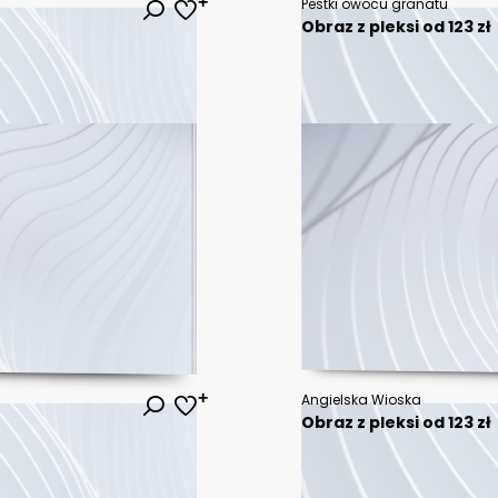
Pestki owocu granatu
Obraz z pleksi od 123 zł
Angielska Wioska
Obraz z pleksi od 123 zł