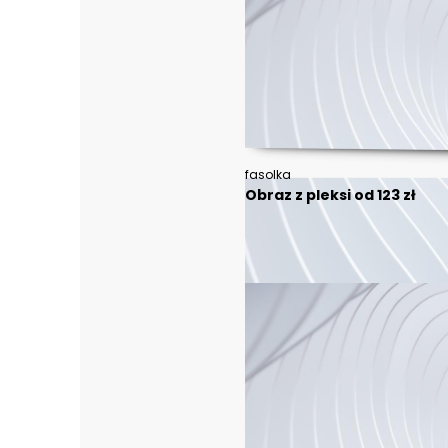
fasolka
Obraz z pleksi od 123 zł