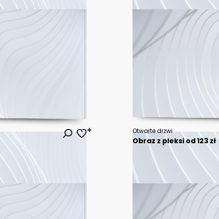
Otwarte drzwi
Obraz z pleksi od 123 zł