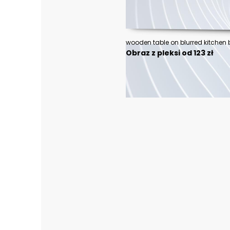
wooden table on blurred kitche
Obraz z pleksi od 123 zł