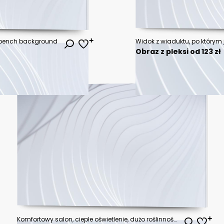
n bench background
Widok z wiaduktu, po którym
Obraz z pleksi od 123 zł
Komfortowy salon, ciepłe oświetlenie, dużo roślinności