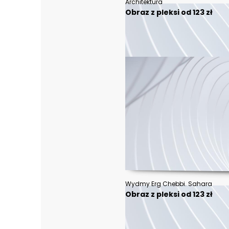
Architektura
Obraz z pleksi od 123 zł
Wydmy Erg Chebbi. Sahara
Obraz z pleksi od 123 zł