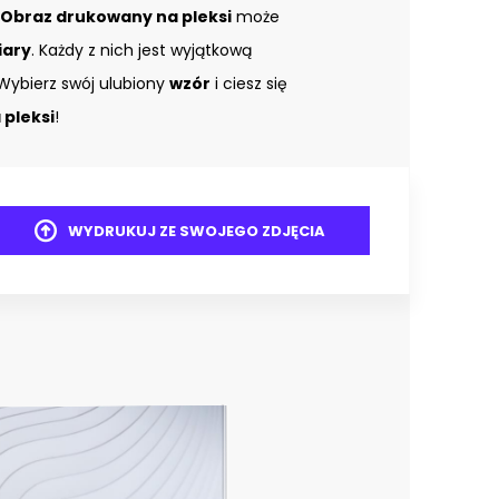
Obraz drukowany na pleksi
może
iary
. Każdy z nich jest wyjątkową
Wybierz swój ulubiony
wzór
i ciesz się
pleksi
!
WYDRUKUJ ZE SWOJEGO ZDJĘCIA