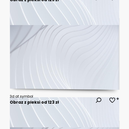
3d at symbol
Obraz z pleksi od 123 zł