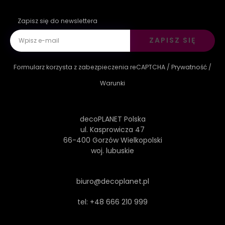
Zapisz się do newslettera
ZAPISZ SIĘ
Formularz korzysta z zabezpieczenia reCAPTCHA /
Prywatność
/
Warunki
decoPLANET Polska
ul. Kasprowicza 47
66-400 Gorzów Wielkopolski
woj. lubuskie
biuro@decoplanet.pl
tel:
+48 666 210 999