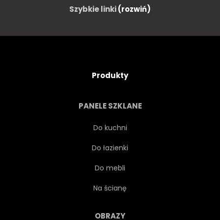
Szybkie linki
(rozwiń)
Produkty
PANELE SZKLANE
Do kuchni
Do łazienki
Do mebli
Na ścianę
OBRAZY