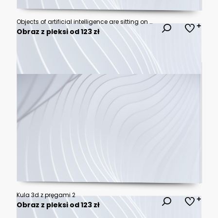
Objects of artificial intelligence are sitting on a pile of books and reading books
Obraz z pleksi od 123 zł
Kula 3d z pręgami 2
Obraz z pleksi od 123 zł