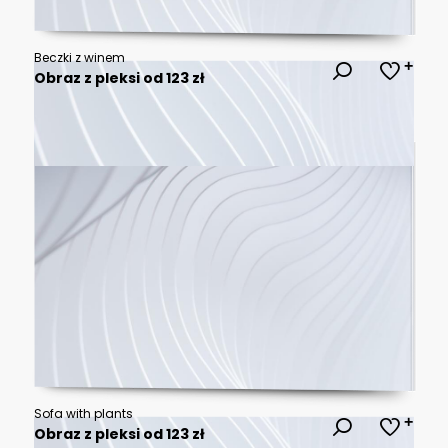
Beczki z winem
Obraz z pleksi od 123 zł
Sofa with plants
Obraz z pleksi od 123 zł