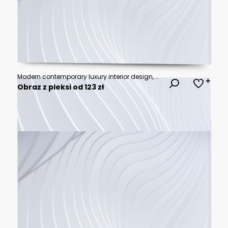
Modern contemporary luxury interior design, a combination of dark wall color and furniture . 3d rendering of the dining room, generative AI
Obraz z pleksi od 123 zł