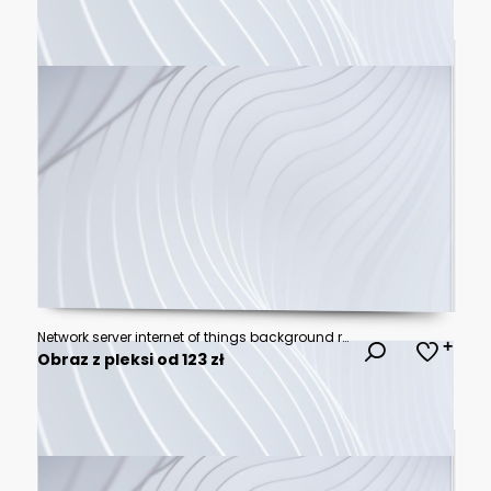
Network server internet of things background rendering, deep learning, robotics, artificial intelligence, science net web, neuron brain plexus, digital technology signal, futuristic connecting
Obraz z pleksi od 123 zł