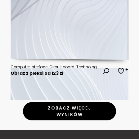
Computer interface. Circuit board. Technology background. CPU concept. Digital chip on motherboard. Tech science background. Integration. 3D illustration.
Obraz z pleksi od 123 zł
ZOBACZ WIĘCEJ
WYNIKÓW