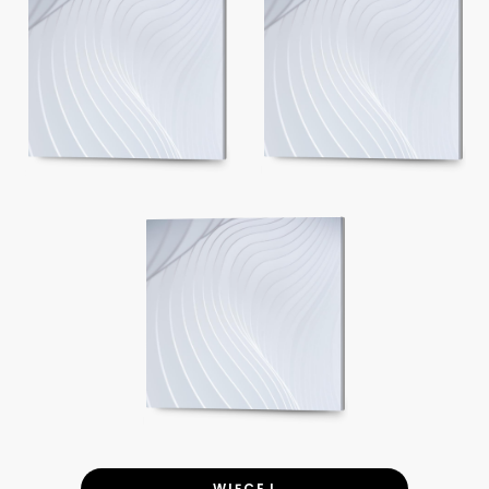
WIĘCEJ