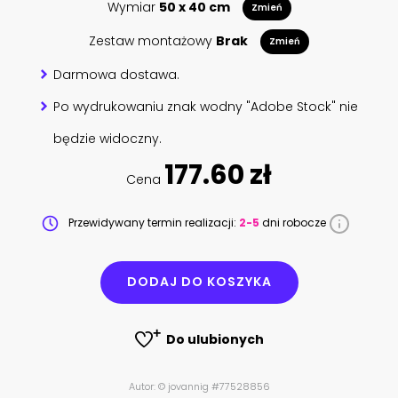
Wymiar
50 x 40 cm
Zmień
Zestaw montażowy
Brak
Zmień
Darmowa dostawa.
Po wydrukowaniu znak wodny "Adobe Stock" nie
będzie widoczny.
177.60 zł
Cena
Przewidywany termin realizacji:
2-5
dni robocze
DODAJ DO KOSZYKA
Do ulubionych
Autor: © jovannig #77528856