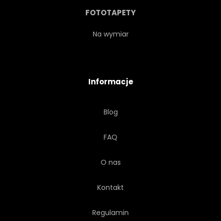
AMERYKAŃSKI
BIZNES
FOTOTAPETY
MODA
RUCHU
Na wymiar
NOSTALGIA
Informacje
Blog
FAQ
O nas
Kontakt
Regulamin