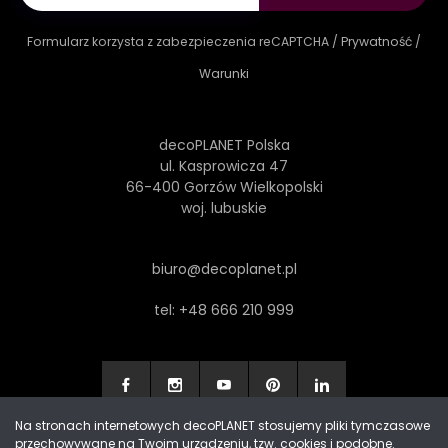
Formularz korzysta z zabezpieczenia reCAPTCHA /
Prywatność
/
Warunki
decoPLANET Polska
ul. Kasprowicza 47
66-400 Gorzów Wielkopolski
woj. lubuskie
biuro@decoplanet.pl
tel:
+48 666 210 999
Na stronach internetowych decoPLANET stosujemy pliki tymczasowe
przechowywane na Twoim urządzeniu, tzw. cookies i podobne.