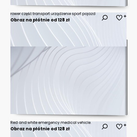
rower część transport urządzenie sport pojazd
Obraz na płótnie od 128 zł
Red and white emergency medical vehicle.
Obraz na płótnie od 128 zł