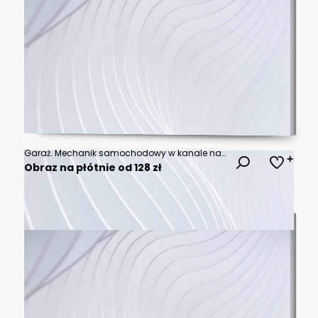
Garaż. Mechanik samochodowy w kanale naprawczym
Obraz na płótnie od 128 zł