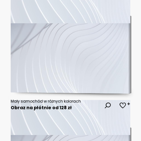
Mały samochód w różnych kolorach
Obraz na płótnie od 128 zł