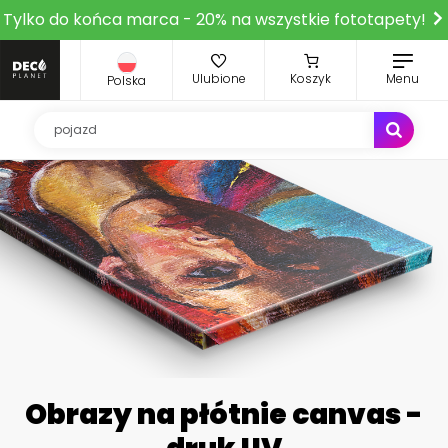
Tylko do końca marca - 20% na wszystkie fototapety!
Ulubione
Koszyk
Menu
Polska
Obrazy na płótnie canvas -