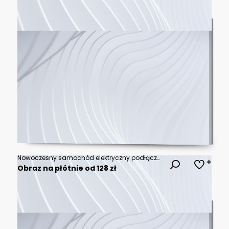
Nowoczesny samochód elektryczny podłączony do stacji ładowania na tle zielonej ściany.
Obraz na płótnie od 128 zł