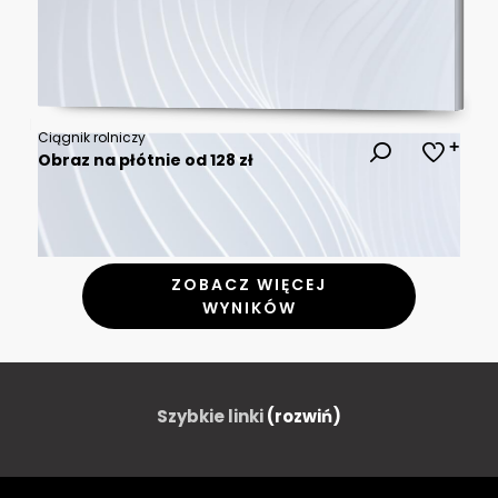
Ciągnik rolniczy
Obraz na płótnie od 128 zł
ZOBACZ WIĘCEJ
WYNIKÓW
Szybkie linki
(rozwiń)