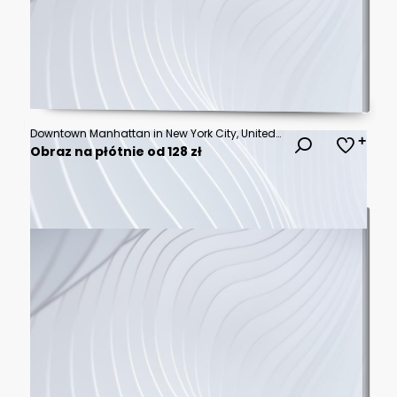
Downtown Manhattan in New York City, United States of America.
Obraz na płótnie od 128 zł