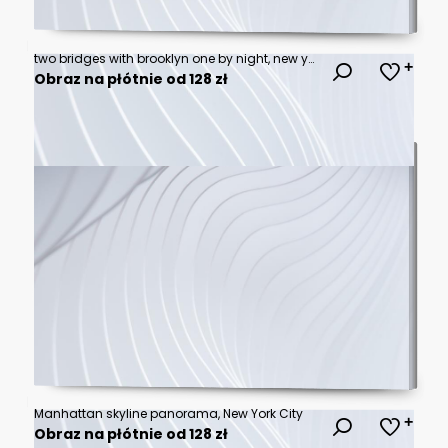
two bridges with brooklyn one by night, new york, panorama
Obraz na płótnie od 128 zł
Manhattan skyline panorama, New York City
Obraz na płótnie od 128 zł