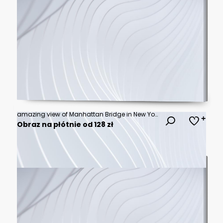
amazing view of Manhattan Bridge in New York
Obraz na płótnie od 128 zł