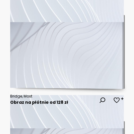
Bridge, Most
Obraz na płótnie od 128 zł