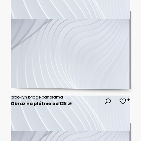
brooklyn bridge panorama
Obraz na płótnie od 128 zł