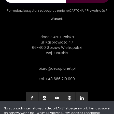
Formularz korzysta z zabezpieczenia reCAPTCHA /
Prywatność
/
Warunki
decoPLANET Polska
ul. Kasprowicza 47
66-400 Gorzów Wielkopolski
woj. lubuskie
biuro@decoplanet.pl
tel:
+48 666 210 999
Na stronach internetowych decoPLANET stosujemy pliki tymczasowe
przechowywane na Twoim urządzeniu, tzw. cookies i podobne.