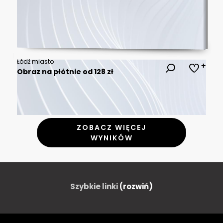
Łódź miasto
Obraz na płótnie od 128 zł
ZOBACZ WIĘCEJ
WYNIKÓW
Szybkie linki
(rozwiń)