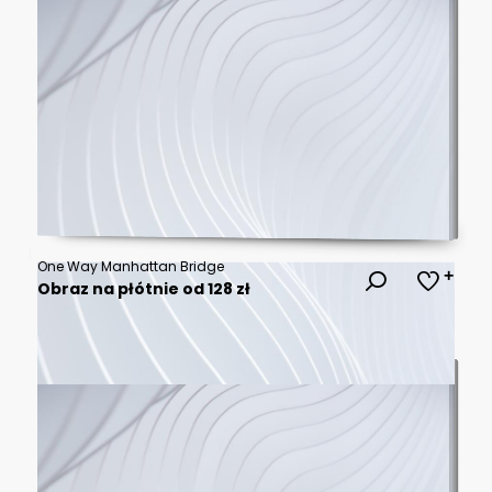
One Way Manhattan Bridge
Obraz na płótnie od 128 zł