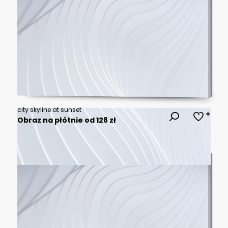
city skyline at sunset
Obraz na płótnie od 128 zł