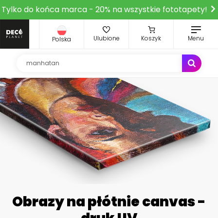
Tylko do końca marca - 20% na wszystkie fototapety!
Ulubione
Koszyk
Menu
Polska
Obrazy na płótnie canvas -