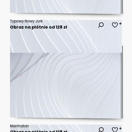
Typowy Nowy Jork
Obraz na płótnie od 128 zł
Manhatan
Obraz na płótnie od 128 zł