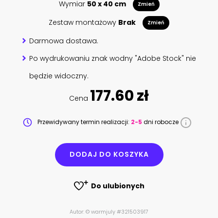
Wymiar
50 x 40 cm
Zmień
Zestaw montażowy
Brak
Zmień
Darmowa dostawa.
Po wydrukowaniu znak wodny "Adobe Stock" nie
będzie widoczny.
177.60 zł
Cena
Przewidywany termin realizacji:
2-5
dni robocze
DODAJ DO KOSZYKA
Do ulubionych
Autor: © warmjuly #321503917