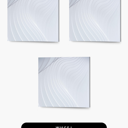
WIĘCEJ