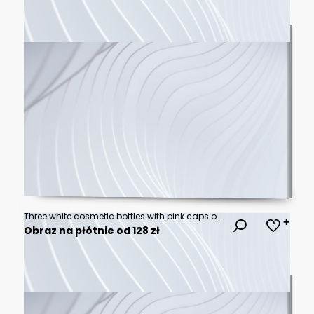
Three white cosmetic bottles with pink caps on yellow surface white bottles yellow background beauty products
Obraz na płótnie od 128 zł