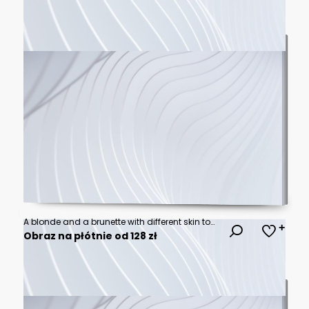
A blonde and a brunette with different skin tones smiling together. Concept of breaking beauty stereotypes, global marketing, and ethnic representation.
Obraz na płótnie od 128 zł