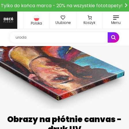
Tylko do końca marca - 20% na wszystkie fototapety!
Ulubione
Koszyk
Menu
Polska
Obrazy na płótnie canvas -