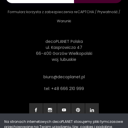
Formularz korzysta z zabezpieczenia reCAPTCHA /
Prywatność
/
Warunki
decoPLANET Polska
ul. Kasprowicza 47
66-400 Gorzów Wielkopolski
woj. lubuskie
biuro@decoplanet.pl
tel:
+48 666 210 999
Na stronach internetowych decoPLANET stosujemy pliki tymczasowe
przechowywane na Twoim urządzeniu, tzw. cookies i podobne.