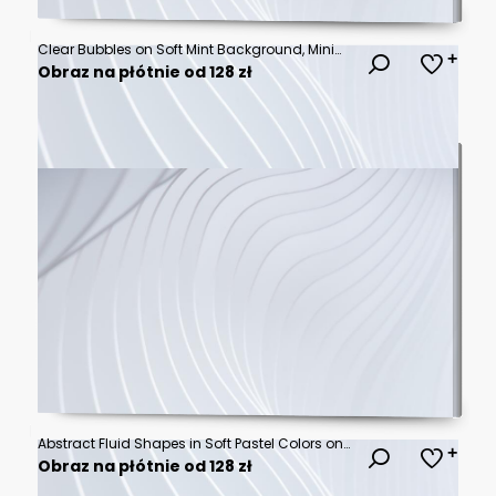
Clear Bubbles on Soft Mint Background, Minimalist Aesthetic, Perfect for Fresh Products and Clean Design
Obraz na płótnie od 128 zł
Abstract Fluid Shapes in Soft Pastel Colors on a Smooth Mint Green Background
Obraz na płótnie od 128 zł