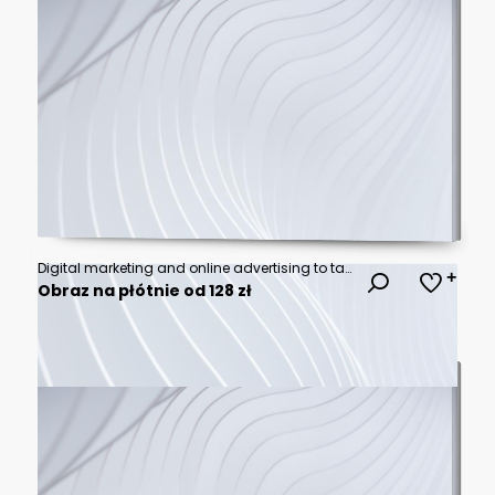
Digital marketing and online advertising to targeted customers
Obraz na płótnie od 128 zł