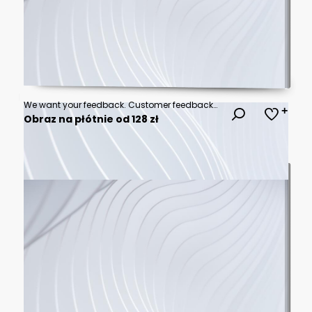
We want your feedback. Customer feedbacks survey opinion service, megaphone in hand promotion banner. Promotional advertising, marketing speech or client support vector illustration
Obraz na płótnie od 128 zł