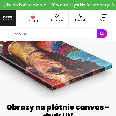
Tylko do końca marca - 20% na wszystkie fototapety!
Ulubione
Koszyk
Menu
Polska
Obrazy na płótnie canvas -