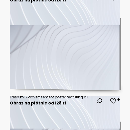
Fresh milk advertisement poster featuring a large white milk splash wave against a dark blue background with clean text.
Obraz na płótnie od 128 zł