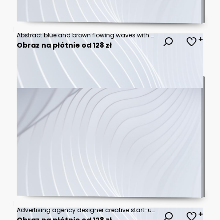
Abstract blue and brown flowing waves with soft motion blur effect for modern digital background, elegant liquid texture for website banner or presentation
Obraz na płótnie od 128 zł
Advertising agency designer creative start-up team discussing ideas in office.
Obraz na płótnie od 128 zł