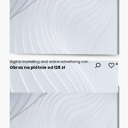
Digital marketing and online advertising concept. Professional analyzes ad performance dashboard with data and charts. customer engagement insights, social media strategy, audience targeting, SEO.
Obraz na płótnie od 128 zł