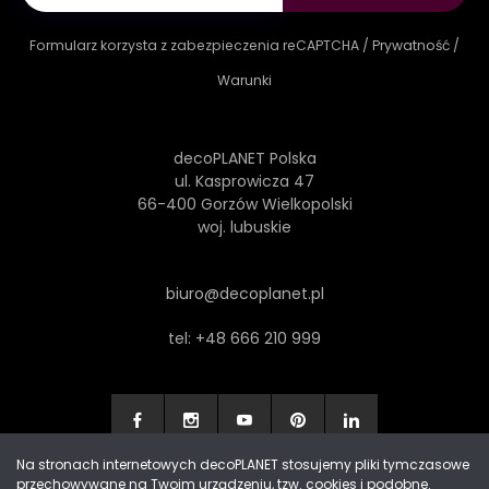
Formularz korzysta z zabezpieczenia reCAPTCHA /
Prywatność
/
Warunki
decoPLANET Polska
ul. Kasprowicza 47
66-400 Gorzów Wielkopolski
woj. lubuskie
biuro@decoplanet.pl
tel:
+48 666 210 999
Na stronach internetowych decoPLANET stosujemy pliki tymczasowe
przechowywane na Twoim urządzeniu, tzw. cookies i podobne.