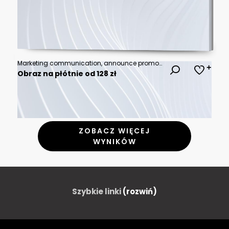
Marketing communication, announce promotion or communicate with employees, community or organization speech, loud voice or announcement concept, business people PR public relation shout on megaphone.
Obraz na płótnie od 128 zł
ZOBACZ WIĘCEJ
WYNIKÓW
Szybkie linki
(rozwiń)