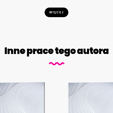
WIĘCEJ
Inne prace tego autora