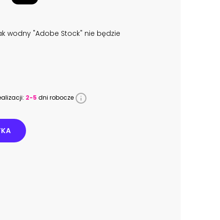
k wodny "Adobe Stock" nie będzie
alizacji:
2-5
dni robocze
YKA