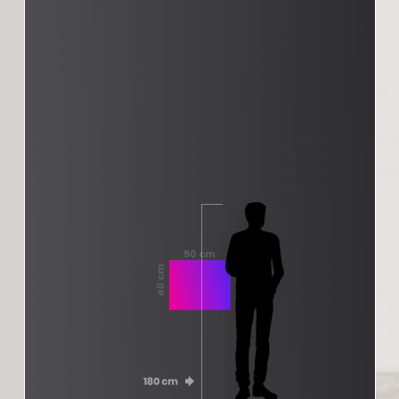
50 cm
40 cm