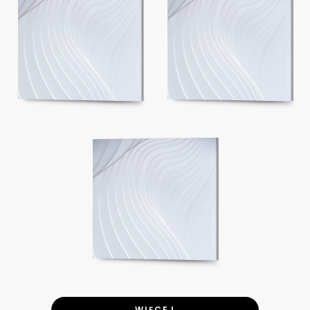
WIĘCEJ