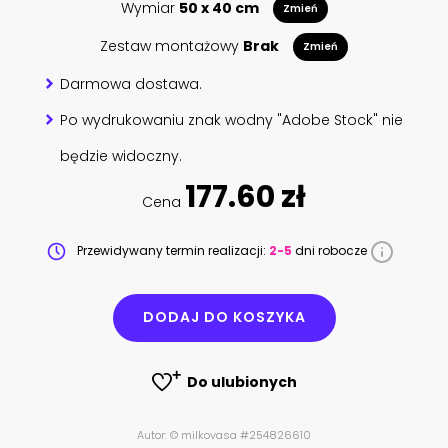
Wymiar
50 x 40 cm
Zmień
Zestaw montażowy
Brak
Zmień
Darmowa dostawa.
Po wydrukowaniu znak wodny "Adobe Stock" nie
będzie widoczny.
177.60 zł
Cena
Przewidywany termin realizacji:
2-5
dni robocze
DODAJ DO KOSZYKA
Do ulubionych
Autor: © milkovasa #254826610