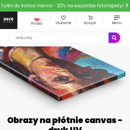
Tylko do końca marca - 20% na wszystkie fototapety!
Ulubione
Koszyk
Menu
Polska
Obrazy na płótnie canvas -