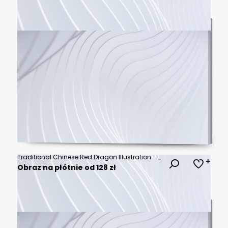
Traditional Chinese Red Dragon Illustration - Symbol of Power and Good Fortune
Obraz na płótnie od 128 zł