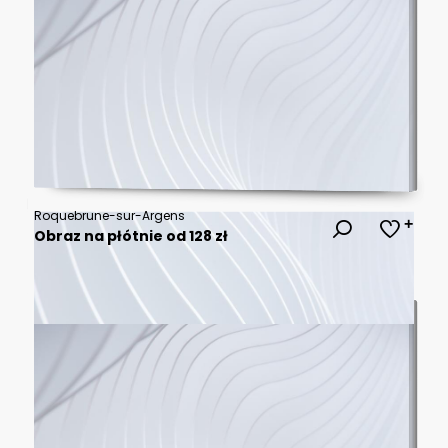
Roquebrune-sur-Argens
Obraz na płótnie od 128 zł