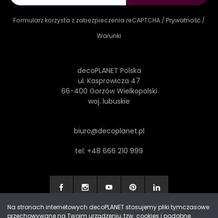
Formularz korzysta z zabezpieczenia reCAPTCHA /
Prywatność
/
Warunki
decoPLANET Polska
ul. Kasprowicza 47
66-400 Gorzów Wielkopolski
woj. lubuskie
biuro@decoplanet.pl
tel:
+48 666 210 999
Na stronach internetowych decoPLANET stosujemy pliki tymczasowe
przechowywane na Twoim urządzeniu, tzw. cookies i podobne.