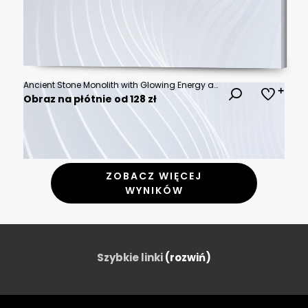
Ancient Stone Monolith with Glowing Energy and Lone Figure
Obraz na płótnie od 128 zł
ZOBACZ WIĘCEJ
WYNIKÓW
Szybkie linki
(rozwiń)