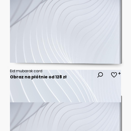
Eid mubarak card
Obraz na płótnie od 128 zł