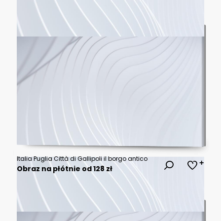
Italia Puglia Città di Gallipoli il borgo antico
Obraz na płótnie od 128 zł