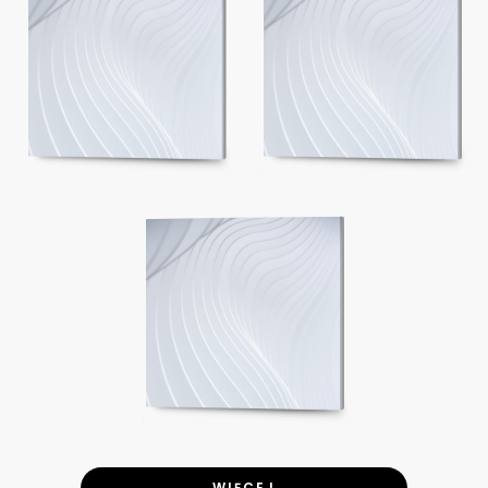
WIĘCEJ