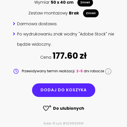
Wymiar
50 x 40 cm
Zmień
Zestaw montażowy
Brak
Zmień
Darmowa dostawa.
Po wydrukowaniu znak wodny "Adobe Stock" nie
będzie widoczny.
177.60 zł
Cena
Przewidywany termin realizacji:
2-5
dni robocze
DODAJ DO KOSZYKA
Do ulubionych
Autor: © Luis #203693661