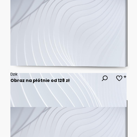
Dzik
Obraz na płótnie od 128 zł