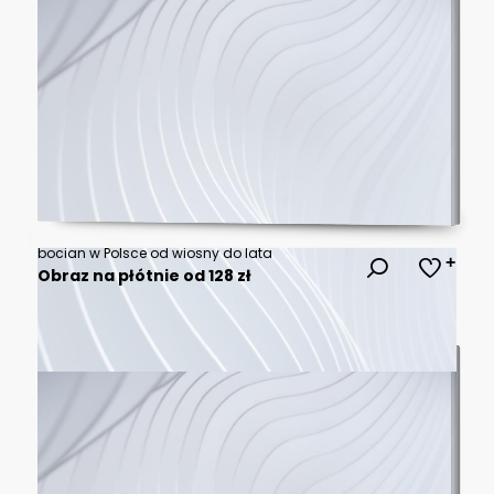
bocian w Polsce od wiosny do lata
Obraz na płótnie od 128 zł