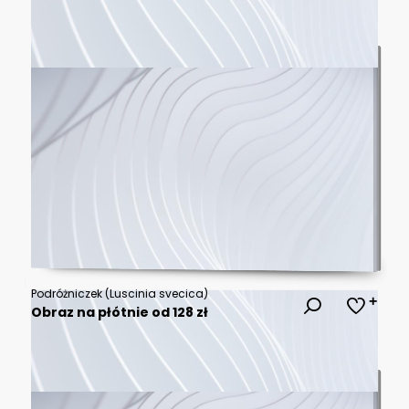
Podróżniczek (Luscinia svecica)
Obraz na płótnie od 128 zł