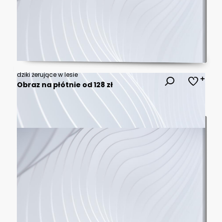
dziki żerujące w lesie
Obraz na płótnie od 128 zł