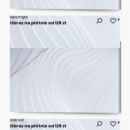
łąka,mgła
Obraz na płótnie od 128 zł
dziki kot
Obraz na płótnie od 128 zł