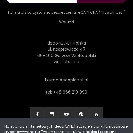
Formularz korzysta z zabezpieczenia reCAPTCHA /
Prywatność
/
Warunki
decoPLANET Polska
ul. Kasprowicza 47
66-400 Gorzów Wielkopolski
woj. lubuskie
biuro@decoplanet.pl
tel:
+48 666 210 999
Na stronach internetowych decoPLANET stosujemy pliki tymczasowe
przechowywane na Twoim urządzeniu, tzw. cookies i podobne.