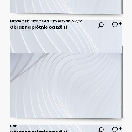
Młode dziki przy osiedlu mieszkaniowym.
Obraz na płótnie od 128 zł
Dziki
Obraz na płótnie od 128 zł