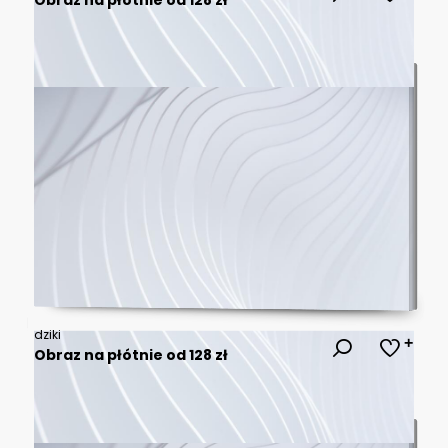
dziki
Obraz na płótnie od 128 zł