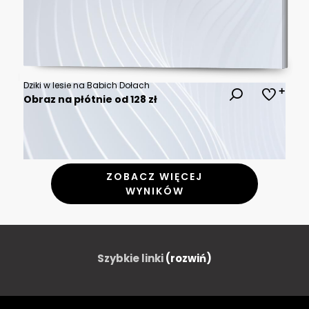
Dziki w lesie na Babich Dołach
Obraz na płótnie od 128 zł
ZOBACZ WIĘCEJ
WYNIKÓW
Szybkie linki
(rozwiń)