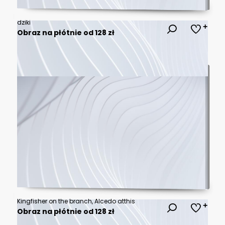
dziki
Obraz na płótnie od 128 zł
Kingfisher on the branch, Alcedo atthis
Obraz na płótnie od 128 zł