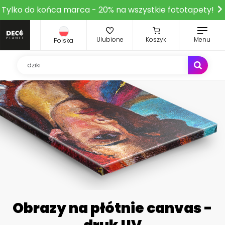
Tylko do końca marca - 20% na wszystkie fototapety!
Ulubione
Koszyk
Menu
Polska
Obrazy na płótnie canvas -