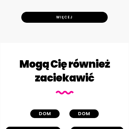
WIĘCEJ
Mogą Cię również
zaciekawić
DOM
DOM