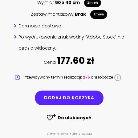
Wymiar
50 x 40 cm
Zmień
Zestaw montażowy
Brak
Zmień
Darmowa dostawa.
Po wydrukowaniu znak wodny "Adobe Stock" nie
będzie widoczny.
177.60 zł
Cena
Przewidywany termin realizacji:
2-5
dni robocze
DODAJ DO KOSZYKA
Do ulubionych
Autor: © slavun #184949144