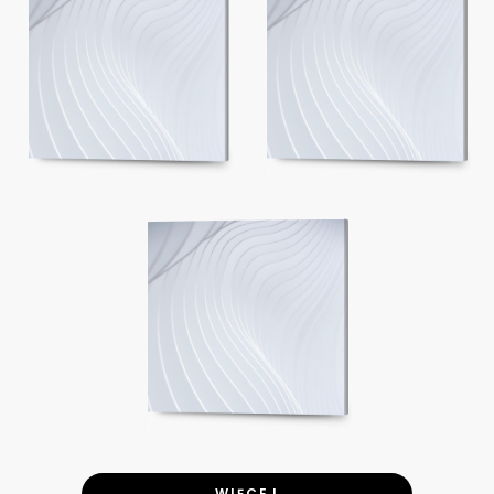
WIĘCEJ