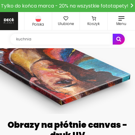
Tylko do końca marca - 20% na wszystkie fototapety!
Ulubione
Koszyk
Menu
Polska
Obrazy na płótnie canvas -