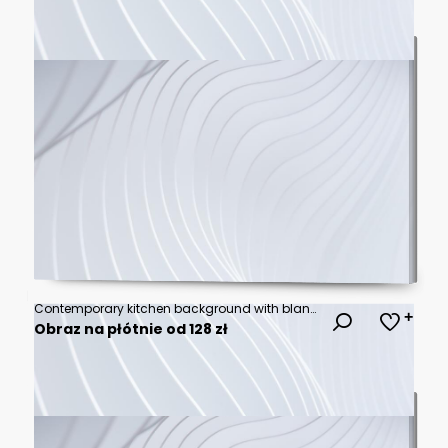
Contemporary kitchen background with blank space for a text
Obraz na płótnie od 128 zł