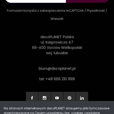
Formularz korzysta z zabezpieczenia reCAPTCHA /
Prywatność
/
Warunki
decoPLANET Polska
ul. Kasprowicza 47
66-400 Gorzów Wielkopolski
woj. lubuskie
biuro@decoplanet.pl
tel:
+48 666 210 999
Na stronach internetowych decoPLANET stosujemy pliki tymczasowe
przechowywane na Twoim urządzeniu, tzw. cookies i podobne.