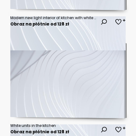
Modern new light interior of kitchen with white furniture and dining table.
Obraz na płótnie od 128 zł
White units in the kitchen
Obraz na płótnie od 128 zł