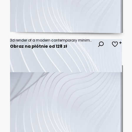
3d render of a modern contemporary minimalist kitchen with satin anthracite and white cabinets, wood backsplash and concrete floor
Obraz na płótnie od 128 zł