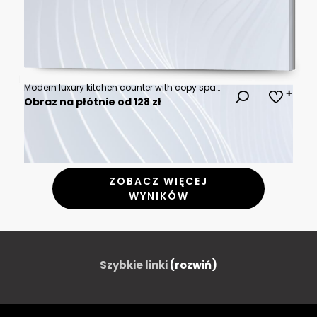
Modern luxury kitchen counter with copy space
Obraz na płótnie od 128 zł
ZOBACZ WIĘCEJ
WYNIKÓW
Szybkie linki
(rozwiń)