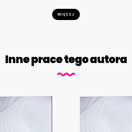
WIĘCEJ
Inne prace tego autora