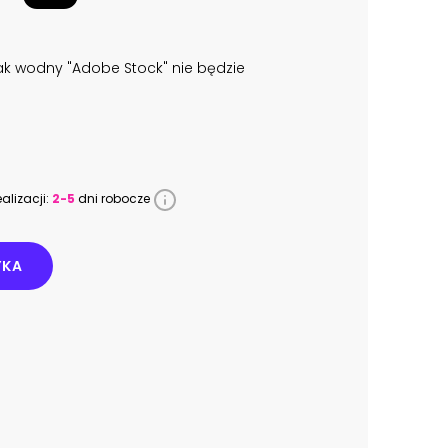
k wodny "Adobe Stock" nie będzie
alizacji:
2-5
dni robocze
YKA