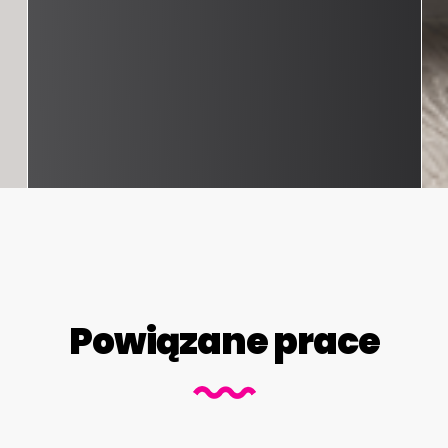
Powiązane prace