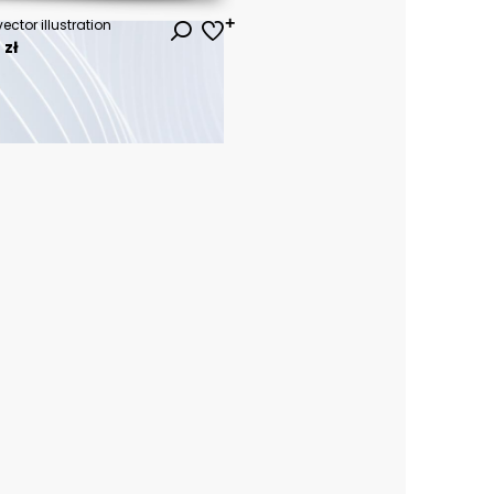
ctor illustration
 zł