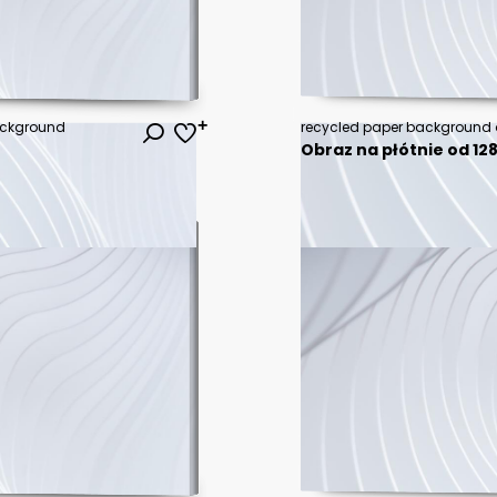
background
recycled paper background o
Obraz na płótnie od 128