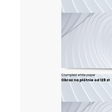
Crumpled white paper
Obraz na płótnie od 128 zł