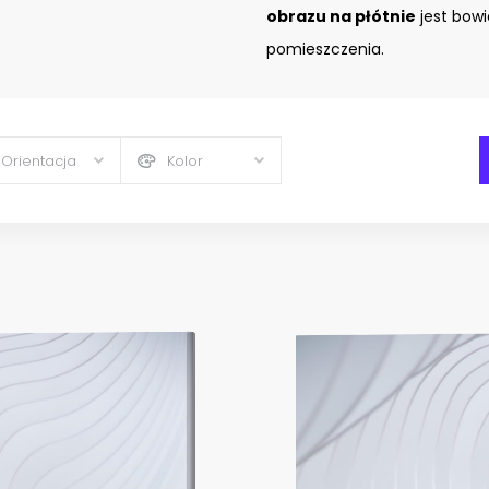
obrazu na płótnie
jest bow
pomieszczenia.
Orientacja
Kolor