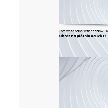
Torn white paper with shadow. Is
Obraz na płótnie od 128 zł