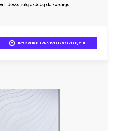
iem doskonałą ozdobą do każdego
WYDRUKUJ ZE SWOJEGO ZDJĘCIA