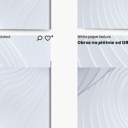
olated
White paper texture.
Obraz na płótnie od 128