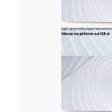
Light gray kraft paper textured 
Obraz na płótnie od 128 zł