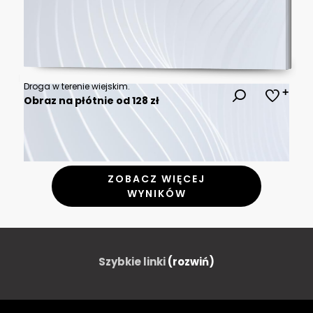
Droga w terenie wiejskim.
Obraz na płótnie od 128 zł
ZOBACZ WIĘCEJ
WYNIKÓW
Szybkie linki
(rozwiń)