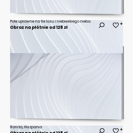
Pole uprawne na tle lasu i niebieskiego nieba.
Obraz na płótnie od 128 zł
Ronda, Hiszpania
Obraz na płótnie od 128 zł