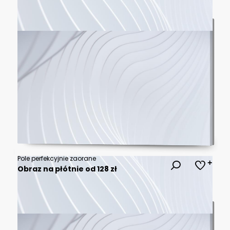
Pole perfekcyjnie zaorane
Obraz na płótnie od 128 zł