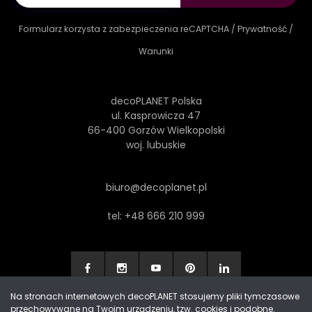
Formularz korzysta z zabezpieczenia reCAPTCHA /
Prywatność
/
Warunki
decoPLANET Polska
ul. Kasprowicza 47
66-400 Gorzów Wielkopolski
woj. lubuskie
biuro@decoplanet.pl
tel:
+48 666 210 999
Na stronach internetowych decoPLANET stosujemy pliki tymczasowe
przechowywane na Twoim urządzeniu, tzw. cookies i podobne.