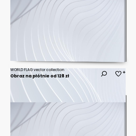
WORLD FLAG vector collection
Obraz na płótnie od 128 zł