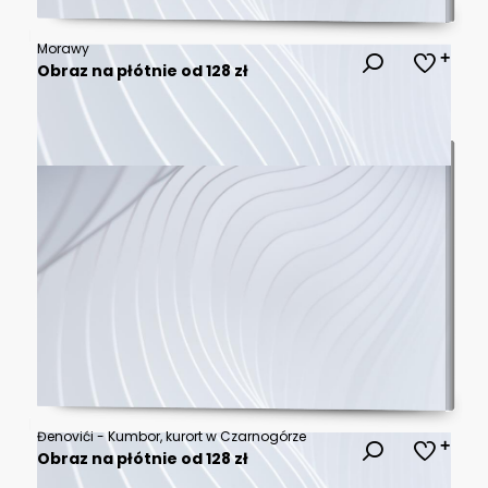
Morawy
Obraz na płótnie od 128 zł
Đenovići - Kumbor, kurort w Czarnogórze
Obraz na płótnie od 128 zł