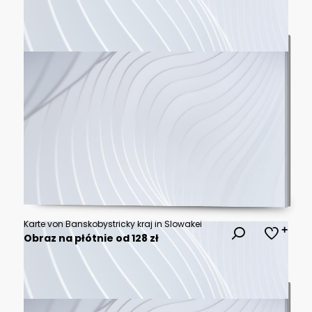
Karte von Banskobystricky kraj in Slowakei
Obraz na płótnie od 128 zł