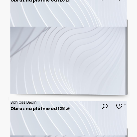
Schloss Děčín
Obraz na płótnie od 128 zł