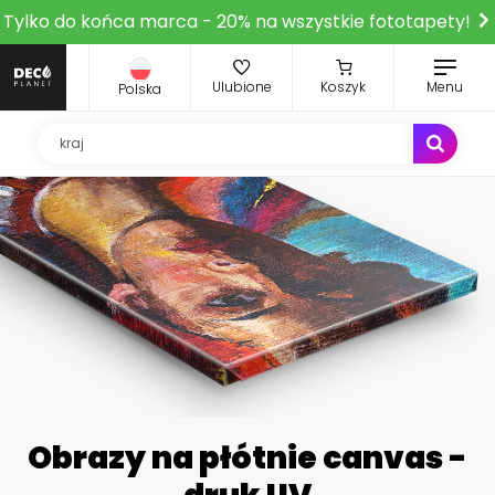
Tylko do końca marca - 20% na wszystkie fototapety!
Ulubione
Koszyk
Menu
Polska
Obrazy na płótnie canvas -