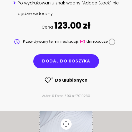
Po wydrukowaniu znak wodny "Adobe Stock" nie
będzie widoczny.
123.00 zł
Cena
Przewidywany termin realizacji:
1-3
dni robocze
DODAJ DO KOSZYKA
Do ulubionych
Autor: © Fotos 593 #47010230