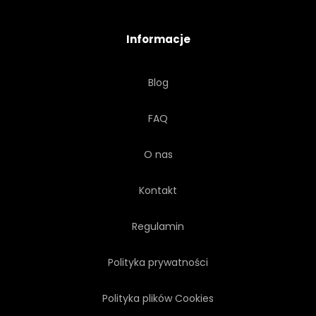
FINANSE
FINANSOWY
Informacje
IKONA
INWESTYCJA
Blog
RYNEK
1
ZAPISAĆ
FAQ
O nas
Kontakt
Regulamin
Polityka prywatności
Polityka plików Cookies