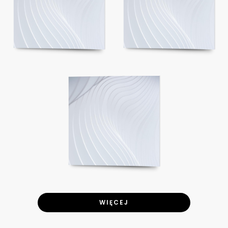
WIĘCEJ