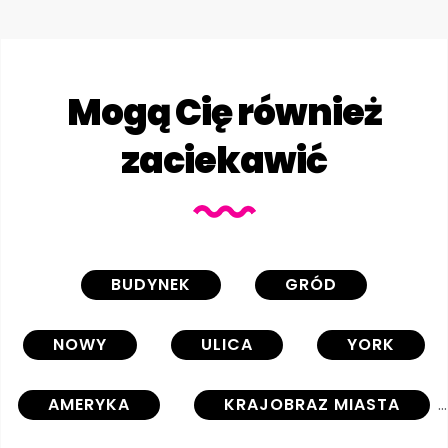
Mogą Cię również
zaciekawić
BUDYNEK
GRÓD
NOWY
ULICA
YORK
AMERYKA
KRAJOBRAZ MIASTA