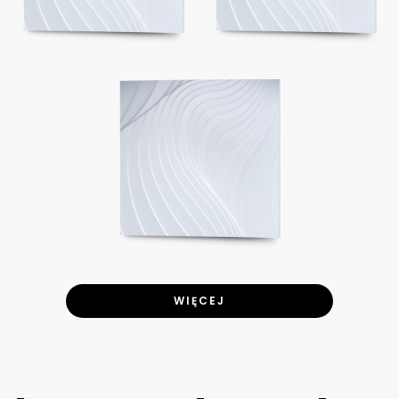
WIĘCEJ