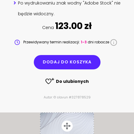
Po wydrukowaniu znak wodny "Adobe Stock" nie
będzie widoczny.
123.00 zł
Cena
Przewidywany termin realizacji:
1-3
dni robocze
DODAJ DO KOSZYKA
Do ulubionych
Autor: © slavun #327878529