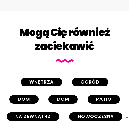
Mogą Cię również
zaciekawić
WNĘTRZA
OGRÓD
DOM
DOM
PATIO
NA ZEWNĄTRZ
NOWOCZESNY