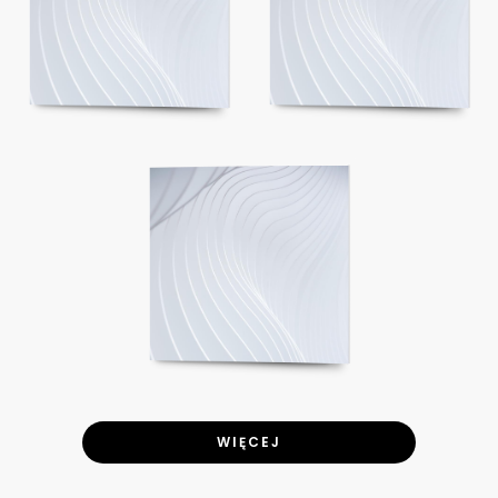
WIĘCEJ