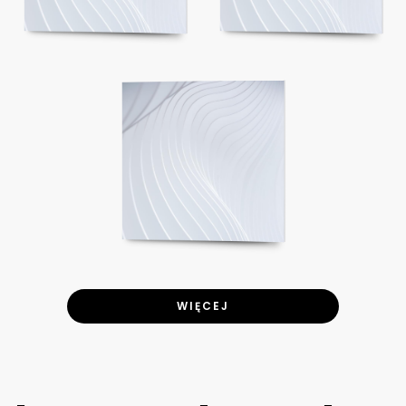
WIĘCEJ