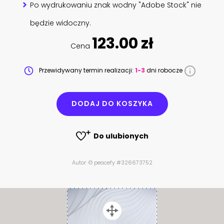
Po wydrukowaniu znak wodny "Adobe Stock" nie
będzie widoczny.
123.00 zł
Cena
Przewidywany termin realizacji:
1-3
dni robocze
DODAJ DO KOSZYKA
Do ulubionych
Autor: © peacefy #326673752