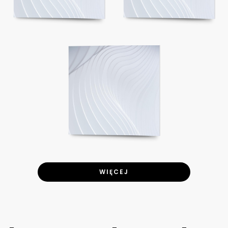
WIĘCEJ