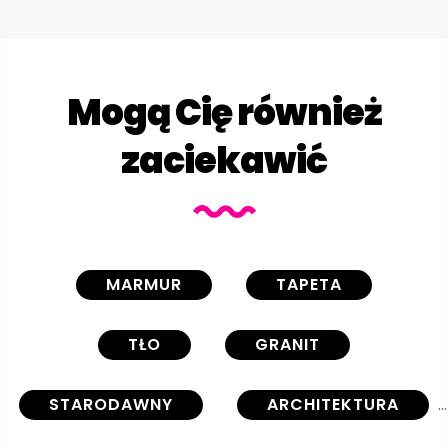
Mogą Cię również
zaciekawić
MARMUR
TAPETA
TŁO
GRANIT
STARODAWNY
ARCHITEKTURA