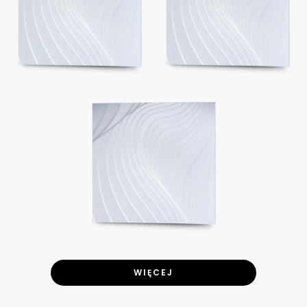
WIĘCEJ