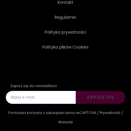
Kontakt
GRAFICZNY
TWARZ
Regulamin
Polityka prywatności
SZTUKA
DRUKUJ
Polityka plików Cookies
Zapisz się do newslettera
ZAPISZ SIĘ
Formularz korzysta z zabezpieczenia reCAPTCHA /
Prywatność
/
Warunki