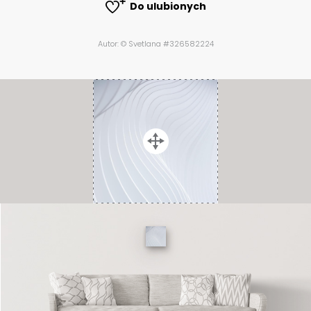
Do ulubionych
Autor: © Svetlana #326582224