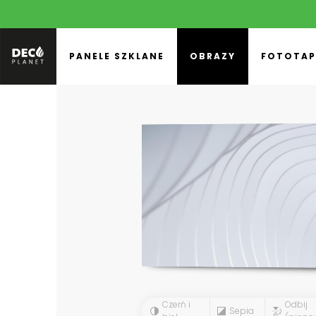
PANELE SZKLANE
OBRAZY
FOTOTAP
Czerń i
Odbij
Sepia