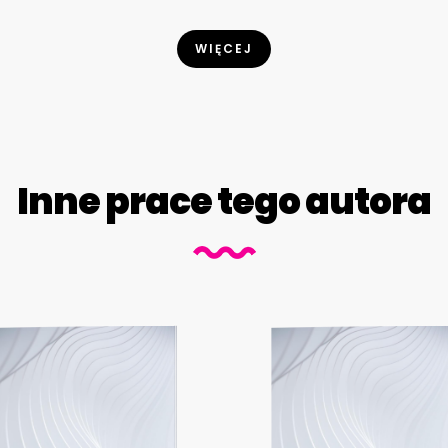
WIĘCEJ
Inne prace tego autora