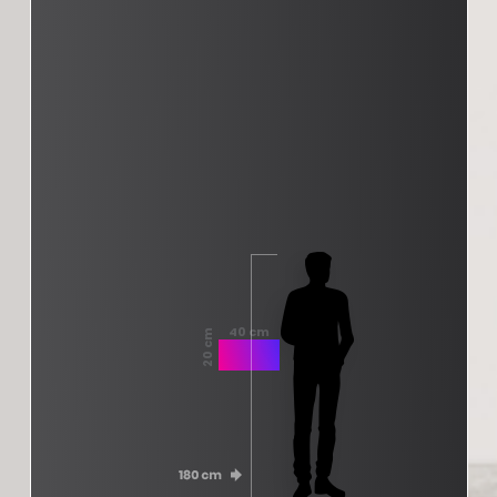
40 cm
20 cm