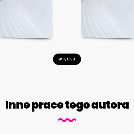
WIĘCEJ
Inne prace tego autora