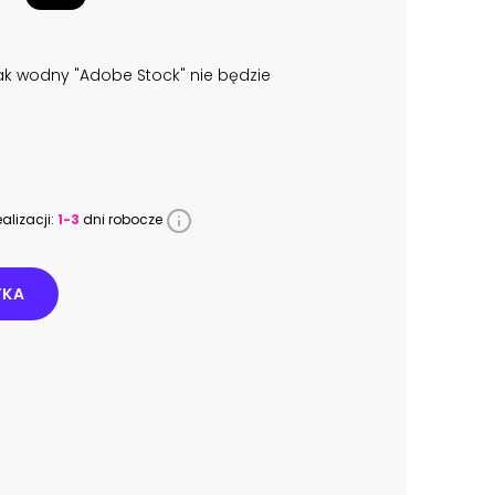
k wodny "Adobe Stock" nie będzie
alizacji:
1-3
dni robocze
YKA