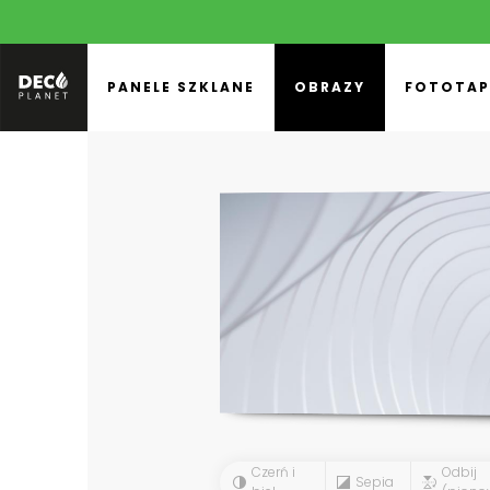
PANELE SZKLANE
OBRAZY
FOTOTAP
Czerń i
Odbij
Sepia