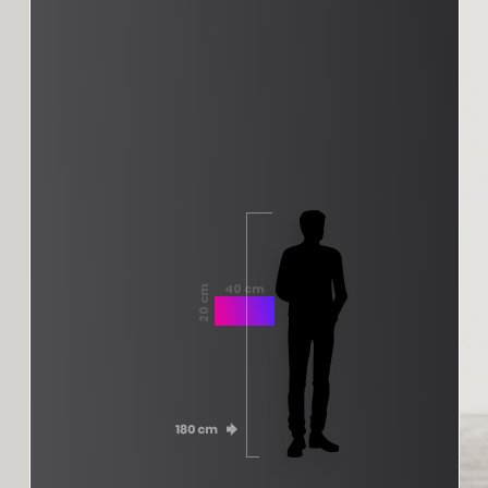
40 cm
20 cm