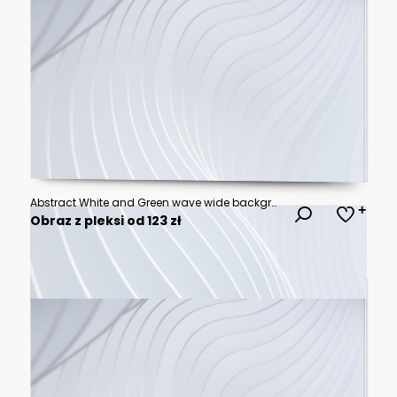
Abstract White and Green wave wide background banner, modern design vector illustration eps10
Obraz z pleksi od 123 zł