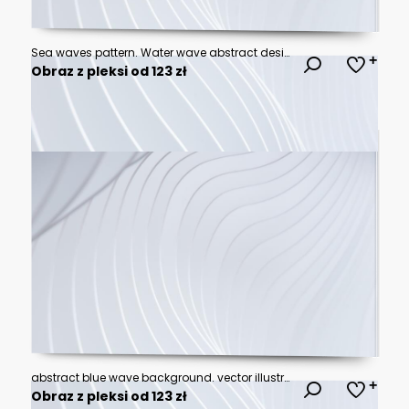
Sea waves pattern. Water wave abstract design. Blue ocean wave layer
Obraz z pleksi od 123 zł
abstract blue wave background. vector illustration
Obraz z pleksi od 123 zł