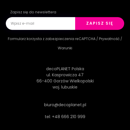
Zapisz się do newslettera
ZAPISZ SIĘ
Formularz korzysta z zabezpieczenia reCAPTCHA /
Prywatność
/
Warunki
decoPLANET Polska
ul. Kasprowicza 47
66-400 Gorzów Wielkopolski
woj. lubuskie
biuro@decoplanet.pl
tel:
+48 666 210 999