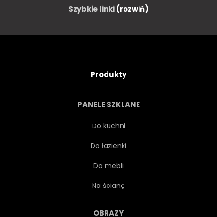
Szybkie linki
(rozwiń)
Produkty
PANELE SZKLANE
Do kuchni
Do łazienki
Do mebli
Na ścianę
OBRAZY