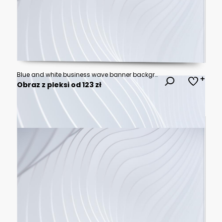
Blue and white business wave banner background
Obraz z pleksi od 123 zł