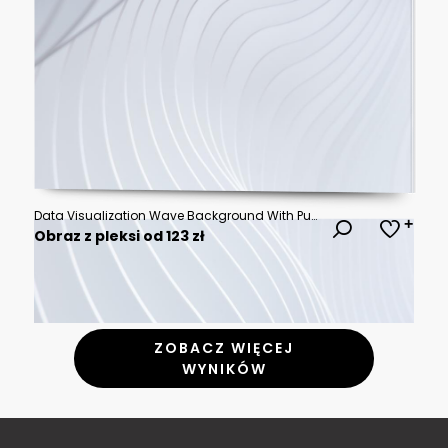
Data Visualization Wave Background With Purple And Blue Particles
Obraz z pleksi od 123 zł
ZOBACZ WIĘCEJ
WYNIKÓW