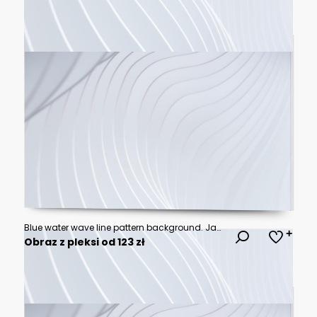
Blue water wave line pattern background. Japanese style concept. Vector illustration.
Obraz z pleksi od 123 zł