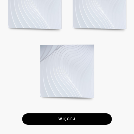
WIĘCEJ