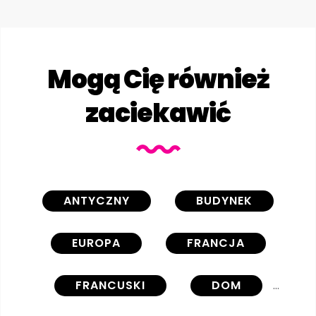
Mogą Cię również
zaciekawić
ANTYCZNY
BUDYNEK
EUROPA
FRANCJA
FRANCUSKI
DOM