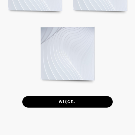
WIĘCEJ