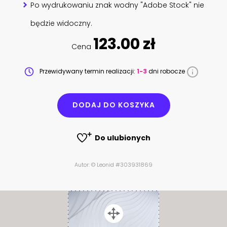
Po wydrukowaniu znak wodny "Adobe Stock" nie
będzie widoczny.
123.00 zł
Cena
Przewidywany termin realizacji:
1-3
dni robocze
DODAJ DO KOSZYKA
Do ulubionych
Autor: © Leonid #303931869