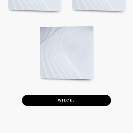
WIĘCEJ