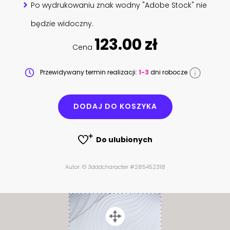
Po wydrukowaniu znak wodny "Adobe Stock" nie
będzie widoczny.
123.00 zł
Cena
Przewidywany termin realizacji:
1-3
dni robocze
DODAJ DO KOSZYKA
Do ulubionych
Autor: © 3dddcharacter #285452318