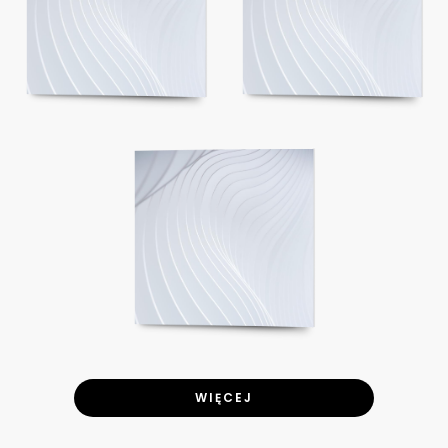
WIĘCEJ