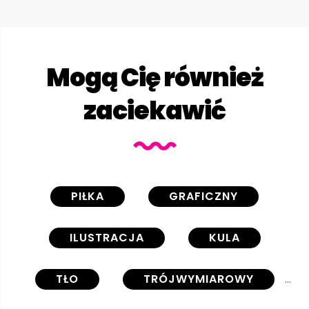
Mogą Cię również
zaciekawić
PIŁKA
GRAFICZNY
ILUSTRACJA
KULA
TŁO
TRÓJWYMIAROWY