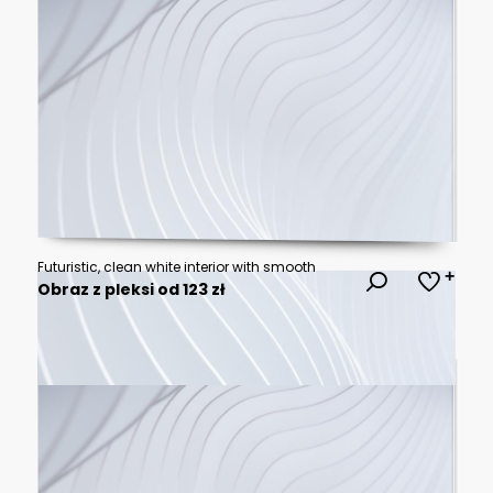
Futuristic, clean white interior with smooth
Obraz z pleksi od 123 zł