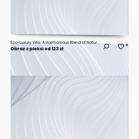
Eco-Luxury Villa: A Harmonious Blend of Nature and Modern Architecture
Obraz z pleksi od 123 zł