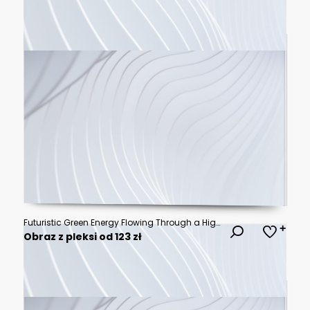
Futuristic Green Energy Flowing Through a High-Tech Tunnel.
Obraz z pleksi od 123 zł