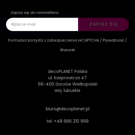
Zapisz się do newslettera
ZAPISZ SIĘ
Formularz korzysta z zabezpieczenia reCAPTCHA /
Prywatność
/
Warunki
decoPLANET Polska
ul. Kasprowicza 47
66-400 Gorzów Wielkopolski
woj. lubuskie
biuro@decoplanet.pl
tel:
+48 666 210 999