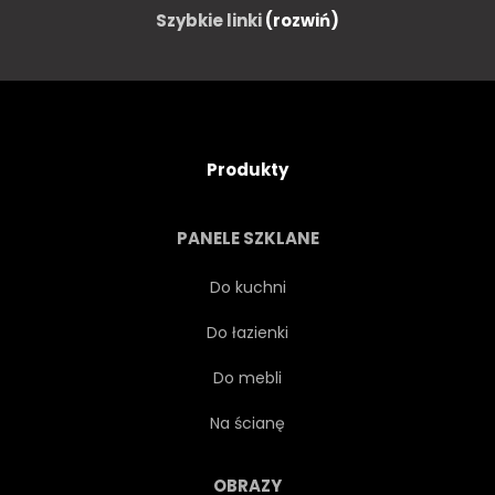
Szybkie linki
(rozwiń)
Produkty
PANELE SZKLANE
Do kuchni
Do łazienki
Do mebli
Na ścianę
OBRAZY