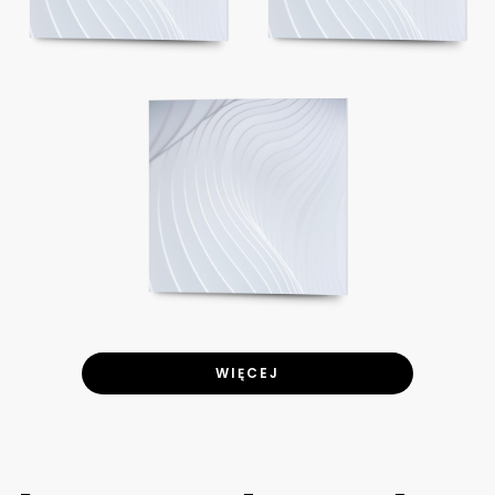
WIĘCEJ