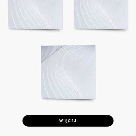
WIĘCEJ