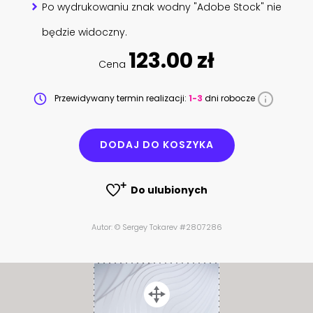
Po wydrukowaniu znak wodny "Adobe Stock" nie
będzie widoczny.
123.00 zł
Cena
Przewidywany termin realizacji:
1-3
dni robocze
DODAJ DO KOSZYKA
Do ulubionych
Autor: © Sergey Tokarev #2807286