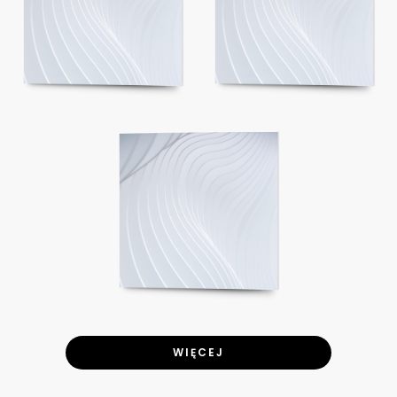
WIĘCEJ