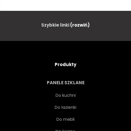
TRANSPARENT
OWALNE
KOŁO
PROJEKTOWAĆ
Szybkie linki
(rozwiń)
CYFROWY
DYNAMICZNE
ELEMENT
PŁYN
Produkty
FUTURYSTA
FUTURYSTYCZNY
PANELE SZKLANE
GEOMETRYCZNEJ
GRADIENT
Do kuchni
Do łazienki
GRAFICZNY
HIPSTER
Do mebli
ILUSTRACJA
UKŁAD