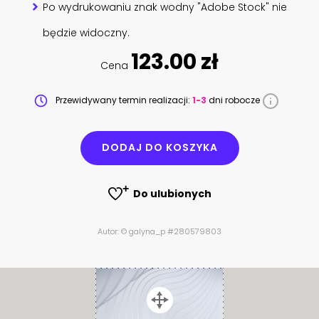
Po wydrukowaniu znak wodny "Adobe Stock" nie
będzie widoczny.
123.00 zł
Cena
Przewidywany termin realizacji:
1-3
dni robocze
DODAJ DO KOSZYKA
Do ulubionych
Autor: © galyna_p #280579803