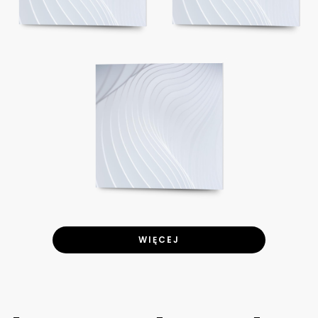
WIĘCEJ