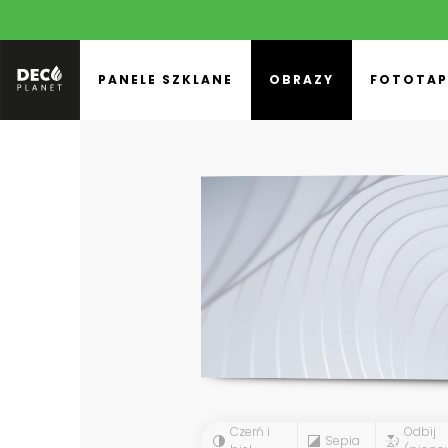
PANELE SZKLANE
OBRAZY
FOTOTAP
Czerń i
Odbij
Sepia