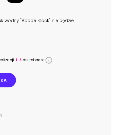
k wodny "Adobe Stock" nie będzie
alizacji:
1-3
dni robocze
YKA
11