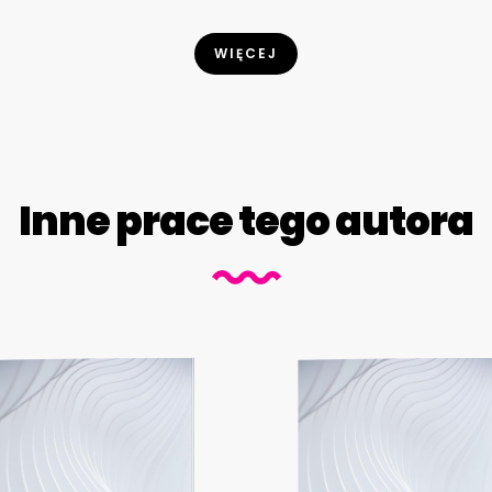
WIĘCEJ
Inne prace tego autora