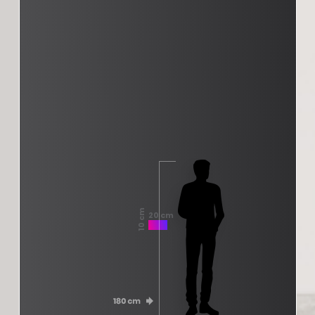
10 cm
20 cm