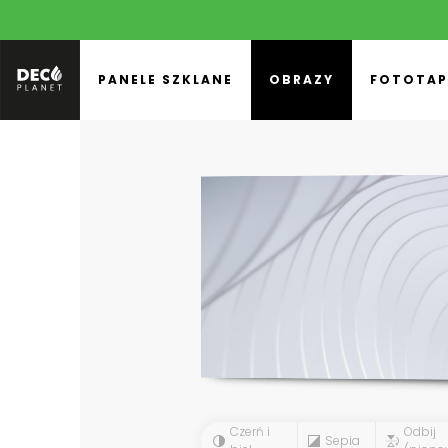
PANELE SZKLANE
OBRAZY
FOTOTAP
Czerń i
Odbij
Sepia