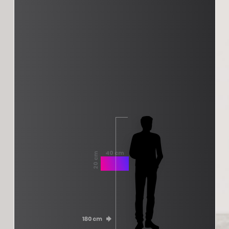
40 cm
20 cm