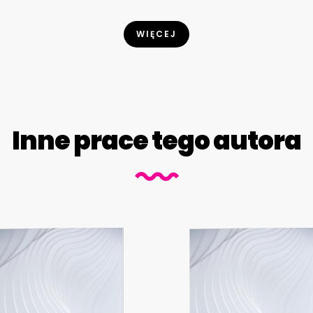
WIĘCEJ
Inne prace tego autora