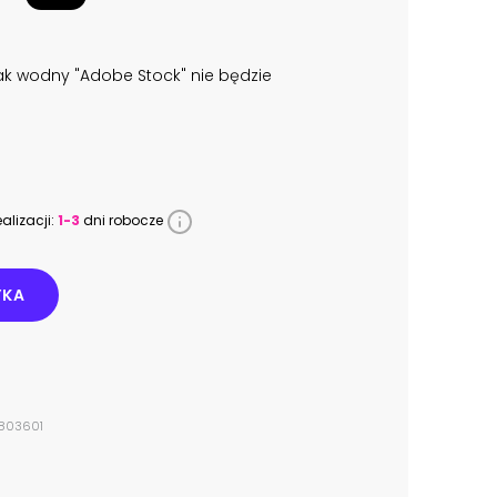
k wodny "Adobe Stock" nie będzie
alizacji:
1-3
dni robocze
YKA
6803601