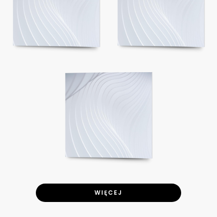
WIĘCEJ