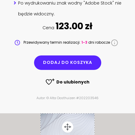
Po wydrukowaniu znak wodny "Adobe Stock" nie
będzie widoczny.
123.00 zł
Cena
Przewidywany termin realizacji:
1-3
dni robocze
DODAJ DO KOSZYKA
Do ulubionych
Autor: © Alta Oosthuizen #202203546