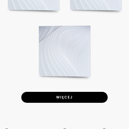
WIĘCEJ