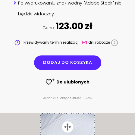
Po wydrukowaniu znak wodny "Adobe Stock" nie
będzie widoczny.
123.00 zł
Cena
Przewidywany termin realizacji:
1-3
dni robocze
DODAJ DO KOSZYKA
Do ulubionych
Autor: © silentgos #135955219