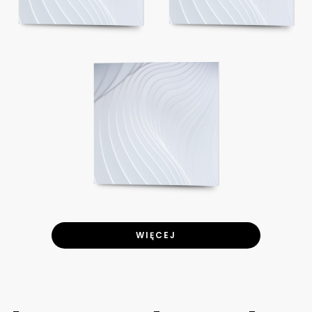
WIĘCEJ