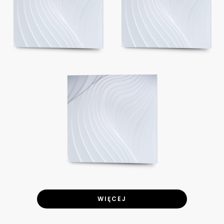
WIĘCEJ