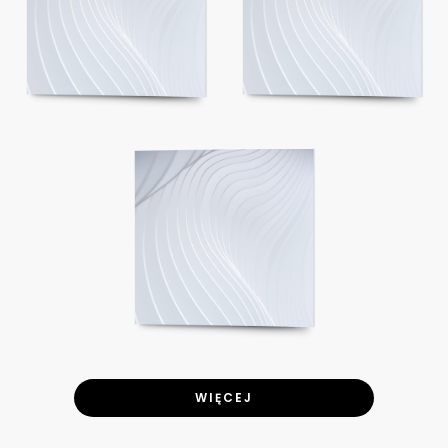
WIĘCEJ