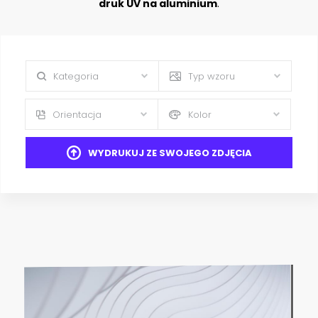
druk UV na aluminium
.
Kategoria
Typ wzoru
Orientacja
Kolor
WYDRUKUJ ZE SWOJEGO ZDJĘCIA