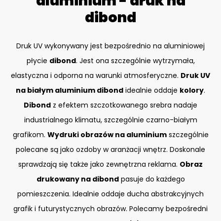
aluminium - druk na
dibond
Druk UV wykonywany jest bezpośrednio na aluminiowej
płycie
dibond
. Jest ona szczególnie wytrzymała,
elastyczna i odporna na warunki atmosferyczne.
Druk UV
na białym aluminium dibond
idealnie oddaje
kolory
.
Dibond
z efektem szczotkowanego srebra nadaje
industrialnego klimatu, szczególnie czarno-białym
grafikom.
Wydruki obrazów na aluminium
szczególnie
polecane są jako ozdoby w aranżacji wnętrz. Doskonale
sprawdzają się także jako zewnętrzna reklama.
Obraz
drukowany na dibond
pasuje do każdego
pomieszczenia. Idealnie oddaje ducha abstrakcyjnych
grafik i futurystycznych obrazów. Polecamy bezpośredni