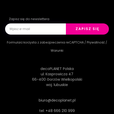
Zapisz się do newslettera
ZAPISZ SIĘ
Formularz korzysta z zabezpieczenia reCAPTCHA /
Prywatność
/
Warunki
decoPLANET Polska
ul. Kasprowicza 47
66-400 Gorzów Wielkopolski
woj. lubuskie
biuro@decoplanet.pl
tel:
+48 666 210 999