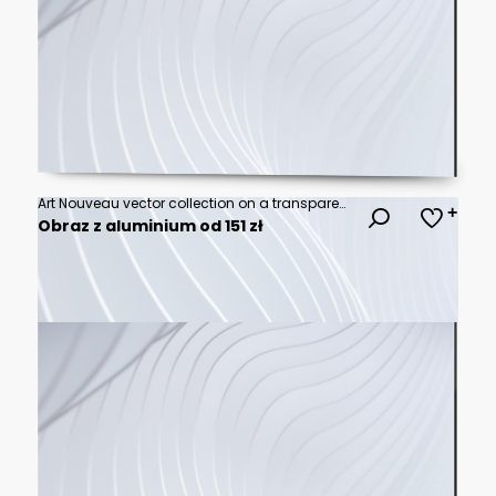
Art Nouveau vector collection on a transparent background with floral frame, iris ornament, decorative border and seamless pattern for invitation, card, textile, branding and vintage design
Obraz z aluminium od 151 zł