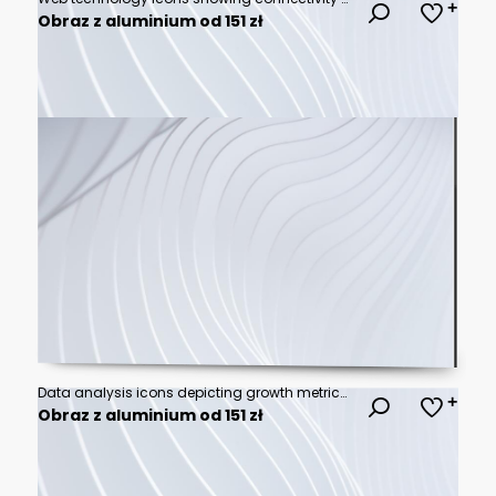
Obraz z aluminium od 151 zł
Data analysis icons depicting growth metrics and insights on white background. Editable stroke
Obraz z aluminium od 151 zł