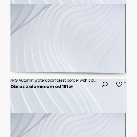
PNG Autumn watercolor forest border with colorful fall trees
Obraz z aluminium od 151 zł