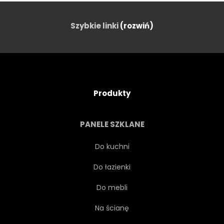
Szybkie linki
(rozwiń)
Produkty
PANELE SZKLANE
Do kuchni
Do łazienki
Do mebli
Na ścianę