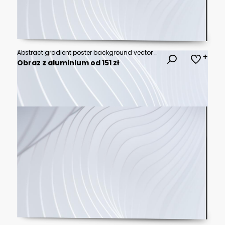
Abstract gradient poster background vector set. Modern cover templates with colorful geometric shapes and optical illusion design for social media, banner and wallpaper.
Obraz z aluminium od 151 zł