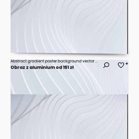
Abstract gradient poster background vector set. Modern cover templates with colorful geometric shapes and optical illusion design for social media, banner and wallpaper.
Obraz z aluminium od 151 zł