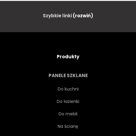
Szybkie linki
(rozwiń)
Produkty
PANELE SZKLANE
Do kuchni
Do łazienki
Do mebli
Na ścianę