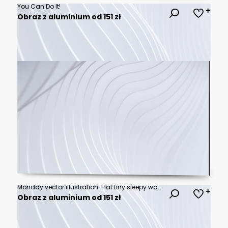
You Can Do It!
Obraz z aluminium od 151 zł
Monday vector illustration. Flat tiny sleepy work morning persons concept.
Obraz z aluminium od 151 zł