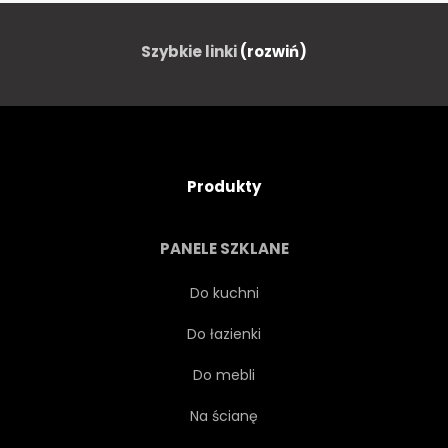
Szybkie linki
(rozwiń)
Produkty
PANELE SZKLANE
Do kuchni
Do łazienki
Do mebli
Na ścianę