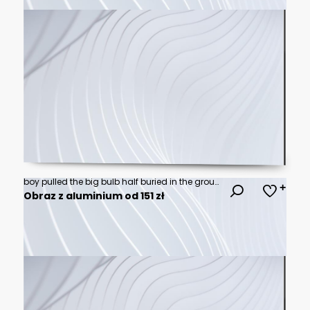
boy pulled the big bulb half buried in the ground against night sky with stars and space dust, digital art style, illustraation painting
Obraz z aluminium od 151 zł