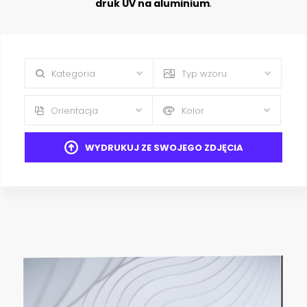
druk UV na aluminium
.
Kategoria
Typ wzoru
Orientacja
Kolor
WYDRUKUJ ZE SWOJEGO ZDJĘCIA