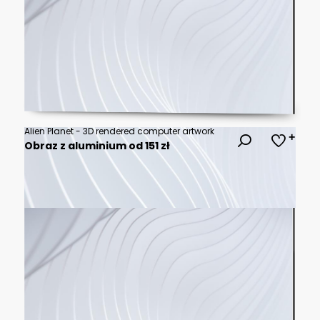
Alien Planet - 3D rendered computer artwork
Obraz z aluminium od 151 zł