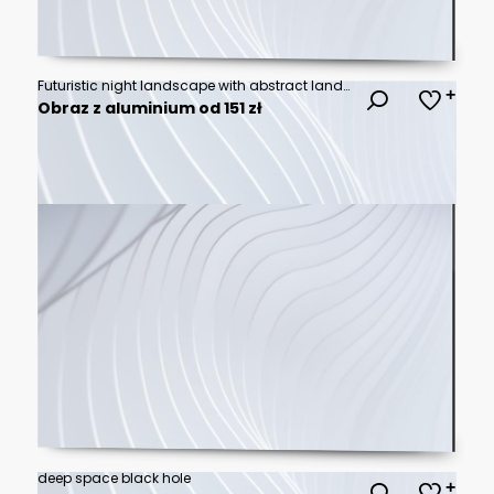
Futuristic night landscape with abstract landscape and island, moonlight, shine. Dark natural scene with reflection of light in the water, neon blue light. Dark neon background.
Obraz z aluminium od 151 zł
deep space black hole