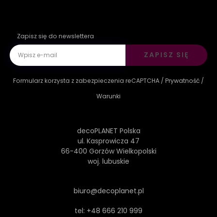
Zapisz się do newslettera
ZAPISZ SIĘ
Formularz korzysta z zabezpieczenia reCAPTCHA /
Prywatność
/
Warunki
decoPLANET Polska
ul. Kasprowicza 47
66-400 Gorzów Wielkopolski
woj. lubuskie
biuro@decoplanet.pl
tel:
+48 666 210 999