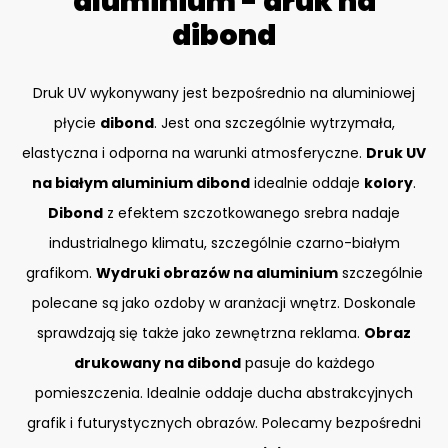
aluminium - druk na
dibond
Druk UV wykonywany jest bezpośrednio na aluminiowej
płycie
dibond
. Jest ona szczególnie wytrzymała,
elastyczna i odporna na warunki atmosferyczne.
Druk UV
na białym aluminium dibond
idealnie oddaje
kolory
.
Dibond
z efektem szczotkowanego srebra nadaje
industrialnego klimatu, szczególnie czarno-białym
grafikom.
Wydruki obrazów na aluminium
szczególnie
polecane są jako ozdoby w aranżacji wnętrz. Doskonale
sprawdzają się także jako zewnętrzna reklama.
Obraz
drukowany na dibond
pasuje do każdego
pomieszczenia. Idealnie oddaje ducha abstrakcyjnych
grafik i futurystycznych obrazów. Polecamy bezpośredni