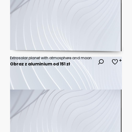
Extrasolar planet with atmosphere and moon
Obraz z aluminium od 151 zł