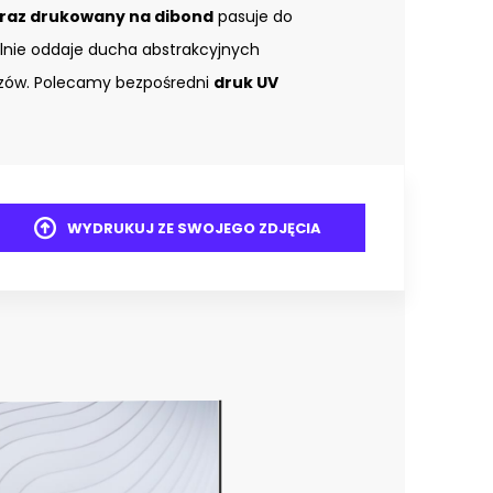
raz drukowany na dibond
pasuje do
lnie oddaje ducha abstrakcyjnych
razów. Polecamy bezpośredni
druk UV
WYDRUKUJ ZE SWOJEGO ZDJĘCIA