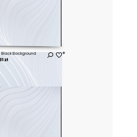
 a Black Background
1 zł