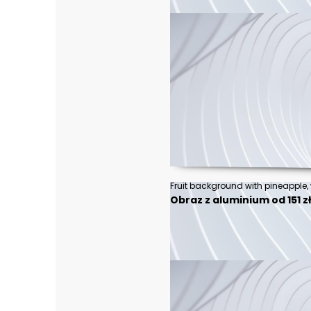
Fruit background with pineapple
Obraz z aluminium od 151 z