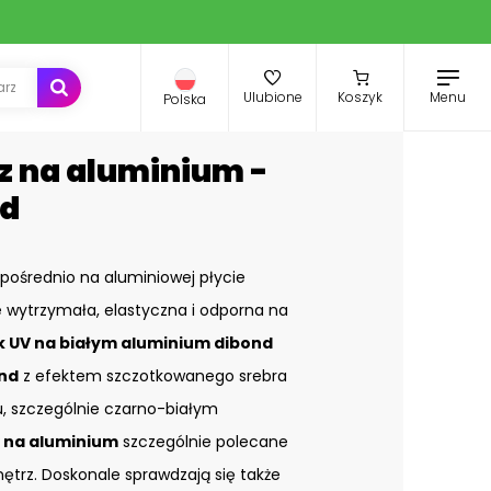
Menu
Ulubione
Koszyk
Polska
z na aluminium -
nd
pośrednio na aluminiowej płycie
e wytrzymała, elastyczna i odporna na
k UV na białym aluminium dibond
nd
z efektem szczotkowanego srebra
u, szczególnie czarno-białym
 na aluminium
szczególnie polecane
nętrz. Doskonale sprawdzają się także