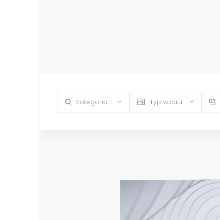
Kategoria
Typ wzoru