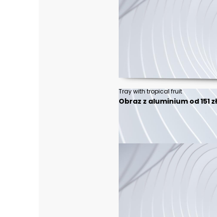
Tray with tropical fruit
Obraz z aluminium od 151 z