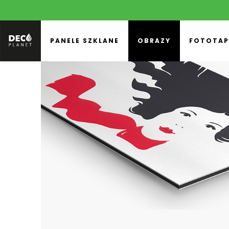
PANELE SZKLANE
OBRAZY
FOTOTAP