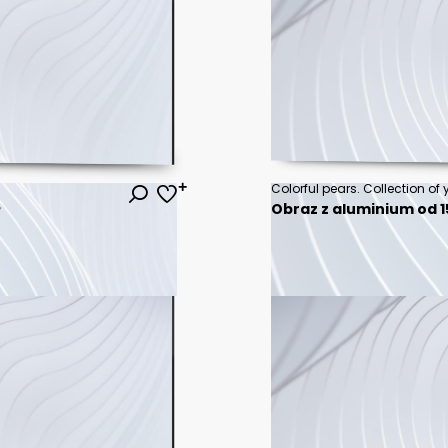
ł
Obraz z aluminium od 15