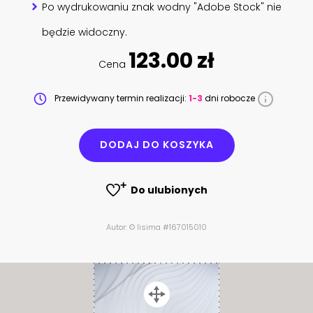
Po wydrukowaniu znak wodny "Adobe Stock" nie
będzie widoczny.
123.00 zł
Cena
Przewidywany termin realizacji:
1-3
dni robocze
DODAJ DO KOSZYKA
Do ulubionych
Autor: © lisima #167015010