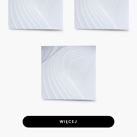
WIĘCEJ