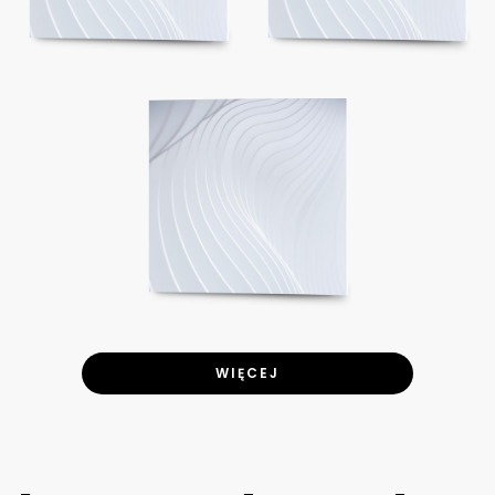
WIĘCEJ