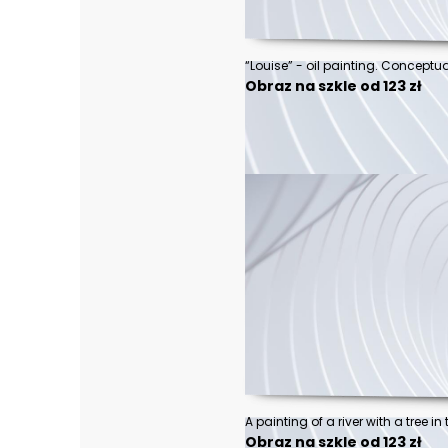
Obraz na szkle od 123 zł
A painting of a river with a tree i
Obraz na szkle od 123 zł