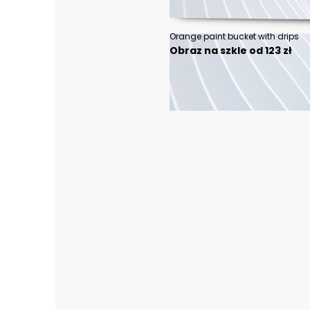
Orange paint bucket with drips
Obraz na szkle od 123 zł