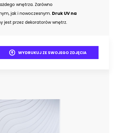
każdego wnętrza. Zarówno
znym, jak i nowoczesnym.
Druk UV na
 jest przez dekoratorów wnętrz.
WYDRUKUJ ZE SWOJEGO ZDJĘCIA