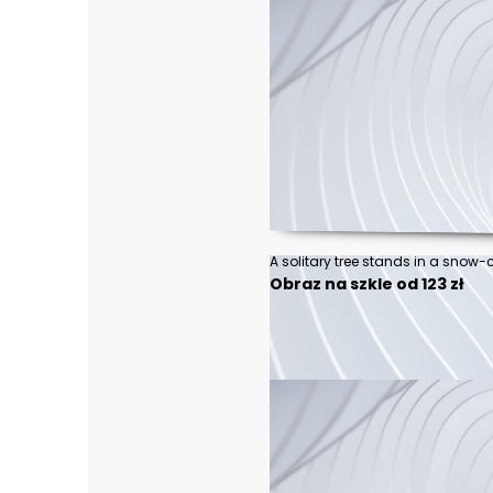
Obraz na szkle od 123 zł