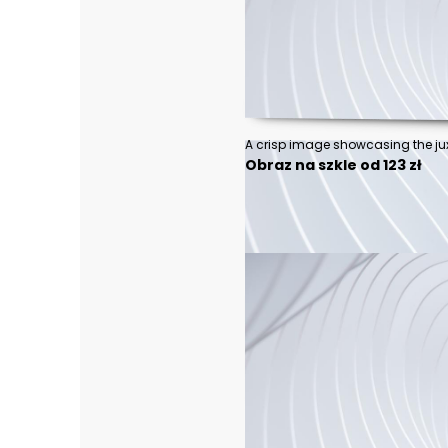
Obraz na szkle od 123 zł