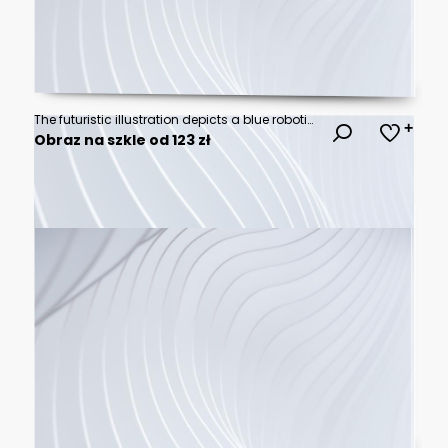
The futuristic illustration depicts a blue robotic face with geometric shapes on a dark blue background
Obraz na szkle od 123 zł