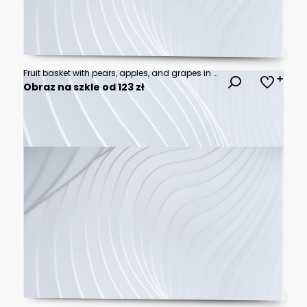
Fruit basket with pears, apples, and grapes in vintage style
Obraz na szkle od 123 zł