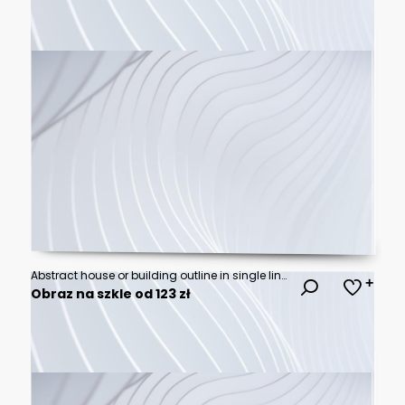
Abstract house or building outline in single line drawing style
Obraz na szkle od 123 zł