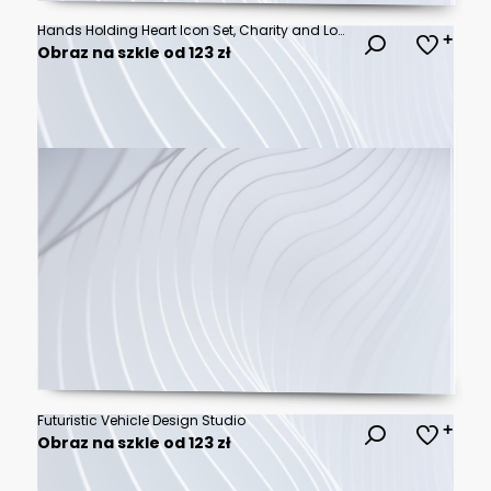
Hands Holding Heart Icon Set, Charity and Love Symbol in Different Styles
Obraz na szkle od 123 zł
Futuristic Vehicle Design Studio
Obraz na szkle od 123 zł