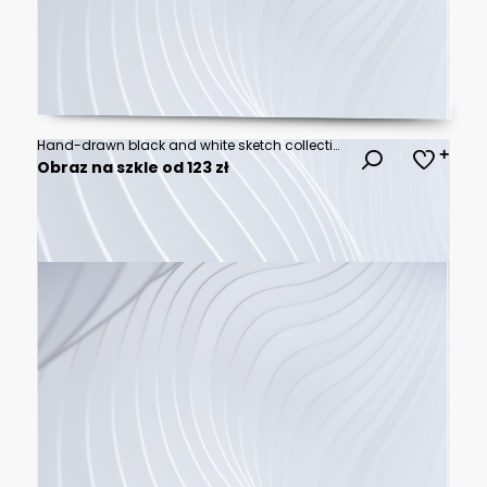
Hand-drawn black and white sketch collection of various outdoor adventure and camping elements
Obraz na szkle od 123 zł