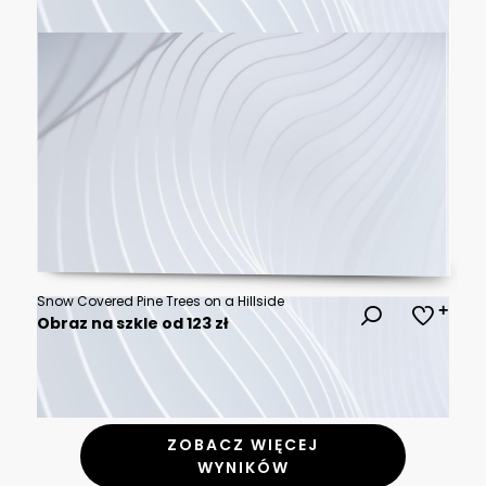
Snow Covered Pine Trees on a Hillside
Obraz na szkle od 123 zł
ZOBACZ WIĘCEJ
WYNIKÓW