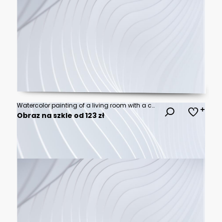
Watercolor painting of a living room with a couch, a desk, and plants.
Obraz na szkle od 123 zł