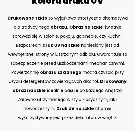
koloru druku UV
Drukowane szkło
to wyjątkowo estetyczna alternatywa
dla tradycyjnego
obrazu
.
Obraz na szkle
świetnie
sprawdzi się w salonie, pokoju, gabinecie, czy kuchni.
Bezpośredni
druk UV na szkle
naniesiony jest od
wewnętrznej strony w lustrzanym odbiciu. Gwarantuje to
zabezpieczenie przed uszkodzeniami mechanicznymi.
Powierzchnię
obrazu szklanego
można czyścić przy
użyciu detergentów zawierających alkohol.
Drukowany
obraz na szkle
idealnie pasuje do każdego wnętrza.
Zarówno utrzymanego w stylu klasycznym, jak i
nowoczesnym.
Druk UV na szkle
chętnie
wykorzystywany jest przez dekoratorów wnętrz.