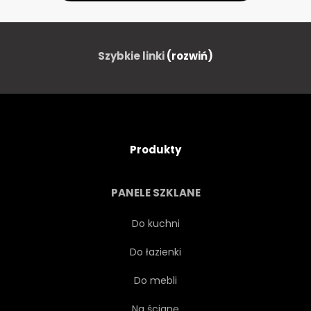
Szybkie linki
(rozwiń)
Produkty
PANELE SZKLANE
Do kuchni
Do łazienki
Do mebli
Na ścianę