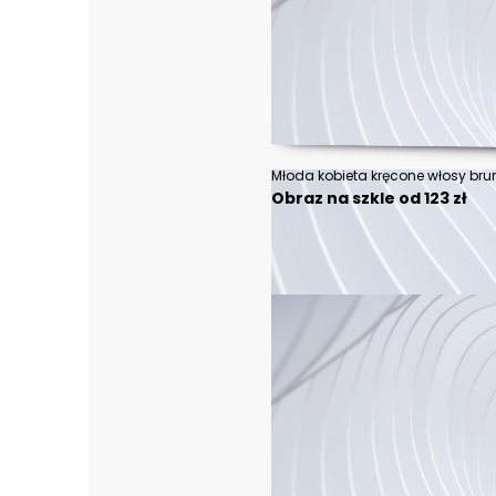
Młoda kobieta kręcone włosy bru
Obraz na szkle od 123 zł