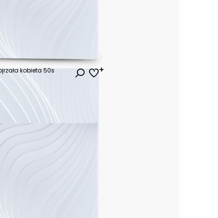
jrzała kobieta 50s
ł