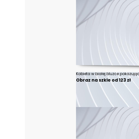
Obraz na szkle od 123 zł