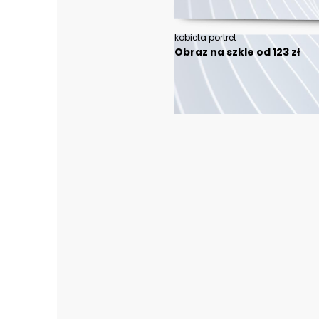
kobieta portret
Obraz na szkle od 123 zł