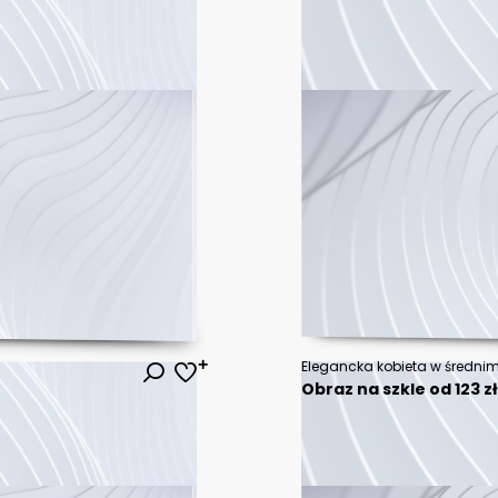
Elegancka kobieta w średni
Obraz na szkle od 123 z