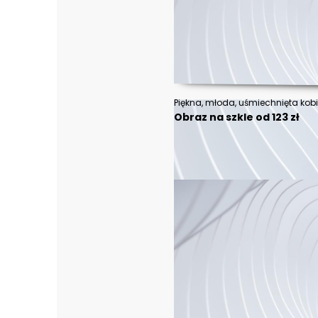
Obraz na szkle od 123 zł