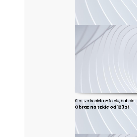
Starsza kobieta w fotelu, babcia
Obraz na szkle od 123 zł