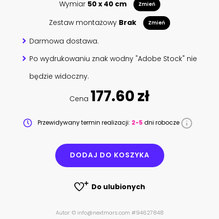
Wymiar
50 x 40 cm
Zmień
Zestaw montażowy
Brak
Zmień
Darmowa dostawa.
Po wydrukowaniu znak wodny "Adobe Stock" nie
będzie widoczny.
177.60 zł
Cena
Przewidywany termin realizacji:
2-5
dni robocze
DODAJ DO KOSZYKA
Do ulubionych
Autor: © info@nextmars.com #94627848