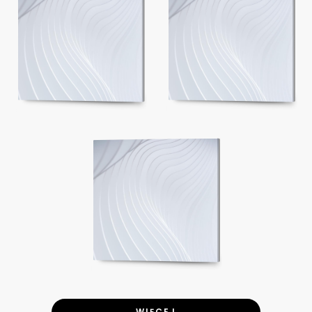
WIĘCEJ