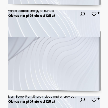
Wire electrical energy at sunset
Obraz na płótnie od 128 zł
Main Power Plant Energy ideas And energy saving
Obraz na płótnie od 128 zł