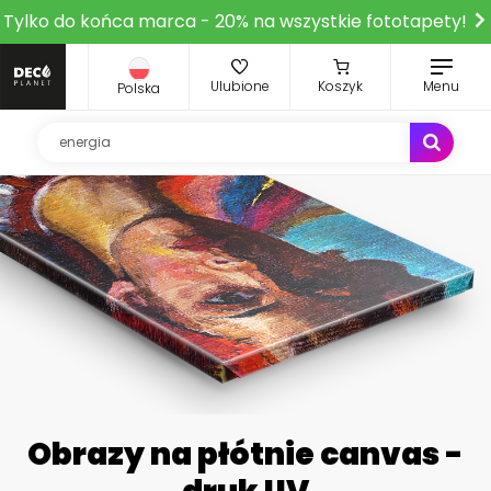
Tylko do końca marca - 20% na wszystkie fototapety!
Ulubione
Koszyk
Menu
Polska
Obrazy na płótnie canvas -