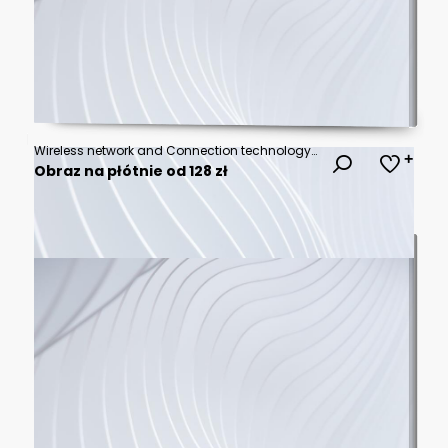
Wireless network and Connection technology concept with Abstract Bangkok city background
Obraz na płótnie od 128 zł