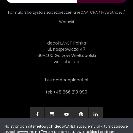
Formularz korzysta z zabezpieczenia reCAPTCHA /
Prywatność
/
Warunki
decoPLANET Polska
ul. Kasprowicza 47
66-400 Gorzów Wielkopolski
woj. lubuskie
biuro@decoplanet.pl
tel:
+48 666 210 999
Na stronach internetowych decoPLANET stosujemy pliki tymczasowe
przechowywane na Twoim urządzeniu, tzw. cookies i podobne.