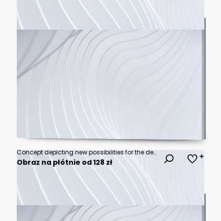
Concept depicting new possibilities for the development of ecological battery technologies and green energy storage in the form of a battery-shaped pond located in a lush forest. 3d rendering.
Obraz na płótnie od 128 zł