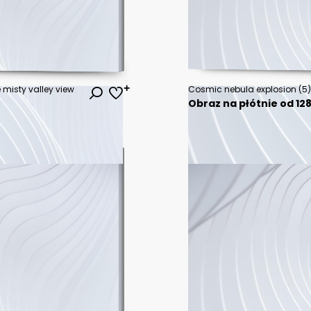
misty valley view
Cosmic nebula explosion (5
Obraz na płótnie od 128