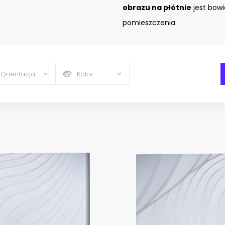
obrazu na płótnie
jest bow
pomieszczenia.
Orientacja
Kolor