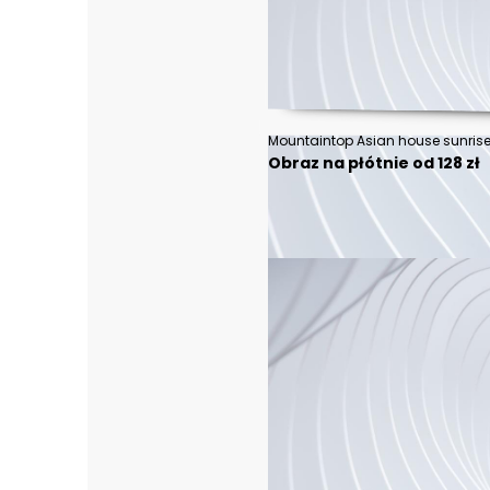
Mountaintop Asian house sunrise 
Obraz na płótnie od 128 zł