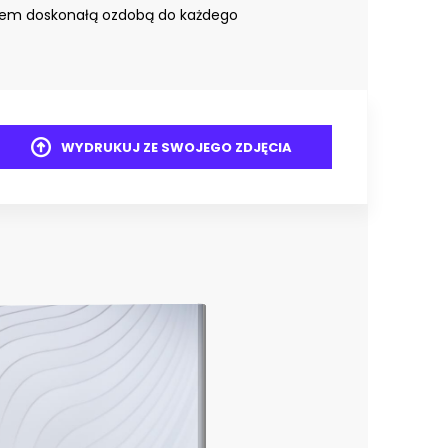
iem doskonałą ozdobą do każdego
WYDRUKUJ ZE SWOJEGO ZDJĘCIA