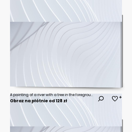
A painting of a river with a tree in the foreground
Obraz na płótnie od 128 zł