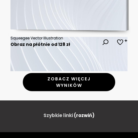
Squeegee Vector Illustration
Obraz na płótnie od 128 zł
ZOBACZ WIĘCEJ
WYNIKÓW
Szybkie linki
(rozwiń)