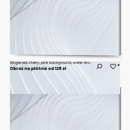
Single red cherry, pink background, water droplets.
Obraz na płótnie od 128 zł