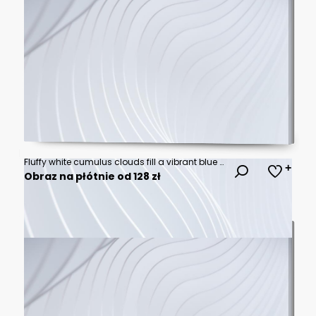
Fluffy white cumulus clouds fill a vibrant blue sky.
Obraz na płótnie od 128 zł